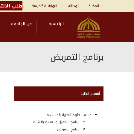
طلب الالتح
المكتبة
الوظائف
البوابة الأكاديمية
الرئيسية
عن الجامعة
برنامج التمريض
أقسام الكلية
قسم العلوم الطبية المساندة
برنامج التجميل والعناية بالبشرة
برنامج التمريض