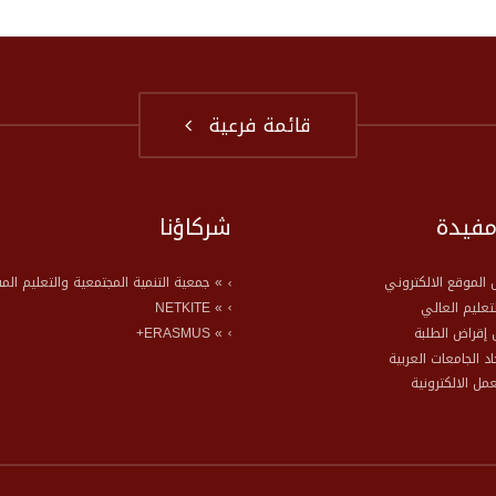
قائمة فرعية
مفيدة
شركاؤنا
الموقع الالكتروني
» جمعية التنمية المجتمعية والتعليم الم
لتعليم العالي
» NETKITE
إقراض الطلبة
» ERASMUS+
حاد الجامعات العربية
عمل الالكترونية