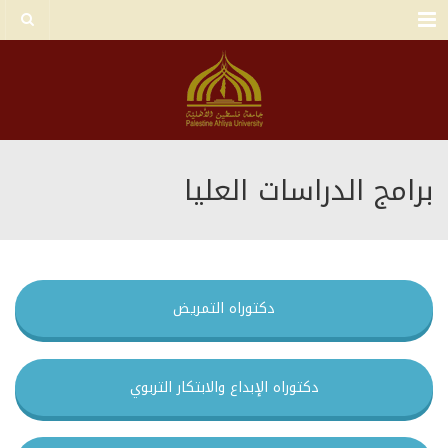
Menu
برامج الدراسات العليا
دكتوراه التمريض
دكتوراه الإبداع والابتكار التربوي