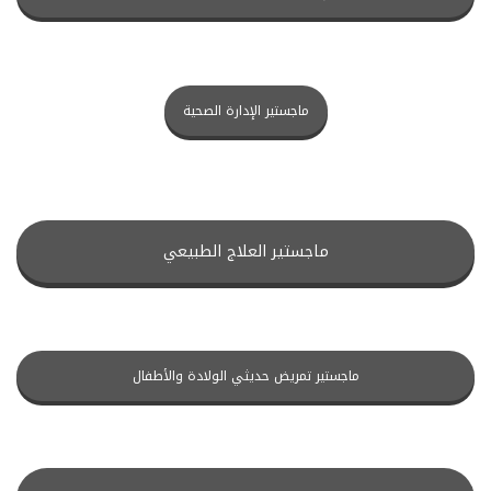
ماجستير الإدارة الصحية
ماجستير العلاج الطبيعي
ماجستير تمريض حديثي الولادة والأطفال