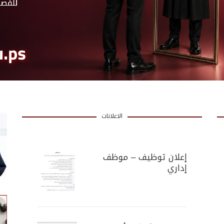
الاعلانات
إعلان توظيف – موظف
إداري