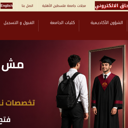
اق الالكتروني
مجلات جامعة فلسطين الأهلية
اتصل بنا
English
الشؤون الأكاديمية
كليات الجامعة
القبول و التسجيل