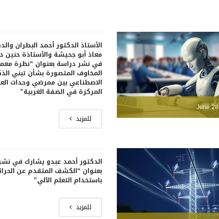
الأستاذ الدكتور أحمد البطران والد
معاذ أبو جحيشة والأستاذة حنين 
في نشر دراسة بعنوان “نظرة معم
المخاوف المتصورة بشأن تبني الذك
الاصطناعي بين ممرضي وحدات العن
المركزة في الضفة الغربية”
June 28
للمزيد
الدكتور أحمد عبدو يشارك في نشر
بعنوان “الكشف المتقدم عن الحرا
باستخدام التعلم الآلي”
للمزيد