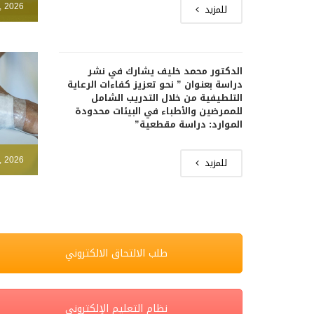
, 2026
للمزيد
الدكتور محمد خليف يشارك في نشر
دراسة بعنوان ” نحو تعزيز كفاءات الرعاية
التلطيفية من خلال التدريب الشامل
للممرضين والأطباء في البيئات محدودة
الموارد: دراسة مقطعية”
, 2026
للمزيد
طلب الالتحاق الالكتروني
نظام التعليم الإلكتروني