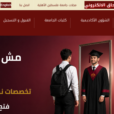
اق الالكتروني
مجلات جامعة فلسطين الأهلية
اتصل بنا
English
الشؤون الأكاديمية
كليات الجامعة
القبول و التسجيل