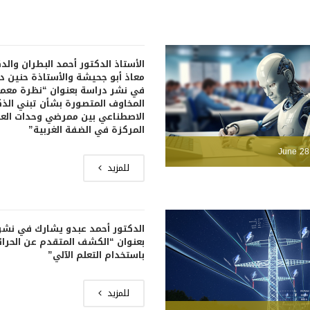
الأستاذ الدكتور أحمد البطران والد
معاذ أبو جحيشة والأستاذة حنين 
في نشر دراسة بعنوان “نظرة معم
المخاوف المتصورة بشأن تبني الذك
الاصطناعي بين ممرضي وحدات العن
المركزة في الضفة الغربية”
June 28
للمزيد
الدكتور أحمد عبدو يشارك في نشر
بعنوان “الكشف المتقدم عن الحرا
باستخدام التعلم الآلي”
للمزيد