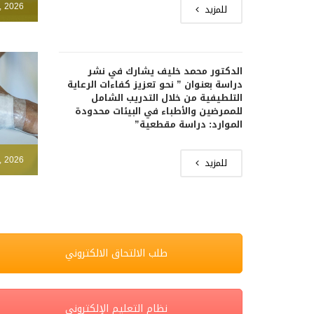
, 2026
للمزيد
الدكتور محمد خليف يشارك في نشر
دراسة بعنوان ” نحو تعزيز كفاءات الرعاية
التلطيفية من خلال التدريب الشامل
للممرضين والأطباء في البيئات محدودة
الموارد: دراسة مقطعية”
, 2026
للمزيد
طلب الالتحاق الالكتروني
نظام التعليم الإلكتروني