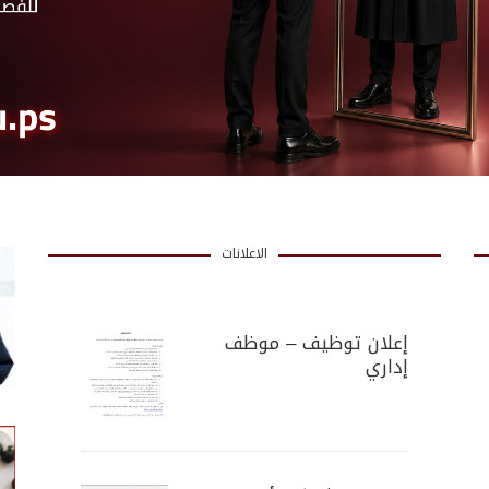
الاعلانات
إعلان توظيف – موظف
إداري