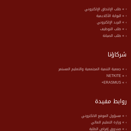
» طلب الإلتحاق الإلكتروني
» البوابة الأكاديمية
» البريد الإلكتروني
» طلب التوظيف
» طلب الصيانة
شركاؤنا
» جمعية التنمية المجتمعية والتعليم المستمر
» NETKITE
» ERASMUS+
روابط مفيدة
» مسؤول الموقع الالكتروني
» وزارة التعليم العالي
» صندوق إقراض الطلبة