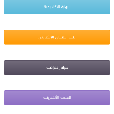
البوابة الأكاديمية
طلب الالتحاق الالكتروني
جولة إفتراضية
المنصة الألكترونية