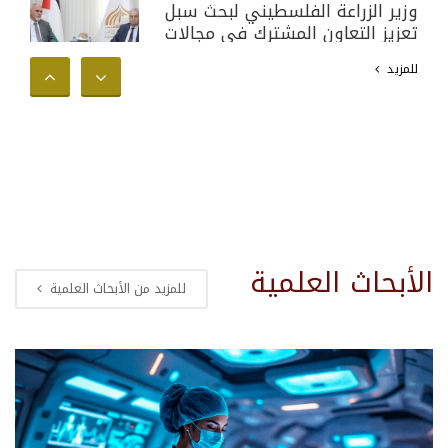
وزير الزراعة الفلسطيني لبحث سبل
تعزيز التعاون المشترك في مجالات
البحث العلمي والأكاديمي وخدمة
للمزيد
المجتمع الفلسطيني
الأبحاث العلمية
للمزيد من الأبحاث العلمية