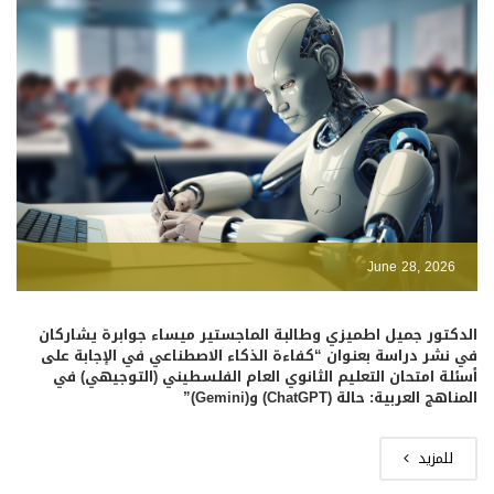
June 28, 2026
الدكتور جميل اطميزي وطالبة الماجستير ميساء جوابرة يشاركان
في نشر دراسة بعنوان “كفاءة الذكاء الاصطناعي في الإجابة على
أسئلة امتحان التعليم الثانوي العام الفلسطيني (التوجيهي) في
المناهج العربية: حالة (ChatGPT) و(Gemini)”
للمزيد