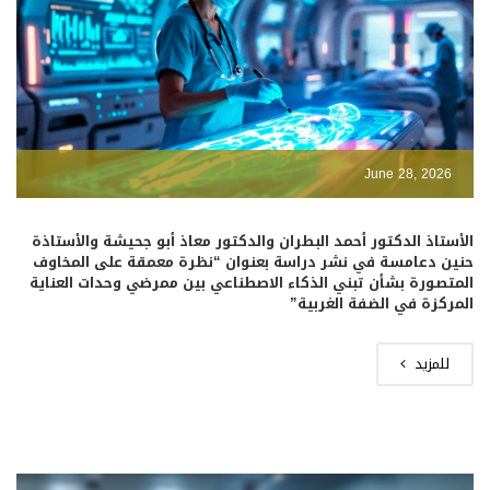
June 28, 2026
الأستاذ الدكتور أحمد البطران والدكتور معاذ أبو جحيشة والأستاذة
حنين دعامسة في نشر دراسة بعنوان “نظرة معمقة على المخاوف
المتصورة بشأن تبني الذكاء الاصطناعي بين ممرضي وحدات العناية
المركزة في الضفة الغربية”
للمزيد