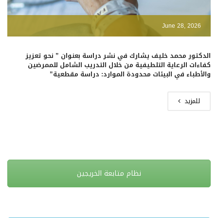
June 28, 2026
الدكتور محمد خليف يشارك في نشر دراسة بعنوان ” نحو تعزيز
كفاءات الرعاية التلطيفية من خلال التدريب الشامل للممرضين
والأطباء في البيئات محدودة الموارد: دراسة مقطعية”
للمزيد
نظام متابعة الخريجين