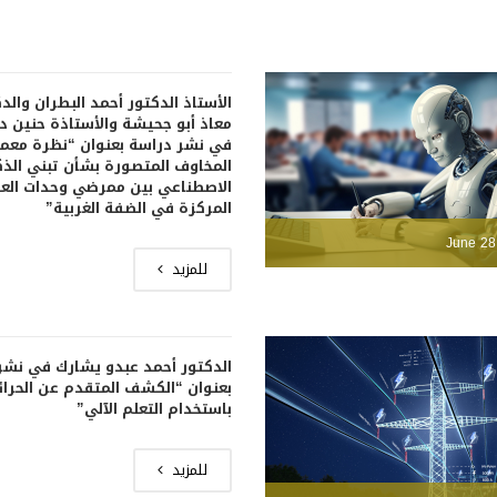
الأستاذ الدكتور أحمد البطران والد
معاذ أبو جحيشة والأستاذة حنين 
في نشر دراسة بعنوان “نظرة معم
المخاوف المتصورة بشأن تبني الذك
الاصطناعي بين ممرضي وحدات العن
المركزة في الضفة الغربية”
June 28
للمزيد
الدكتور أحمد عبدو يشارك في نشر
بعنوان “الكشف المتقدم عن الحرا
باستخدام التعلم الآلي”
للمزيد