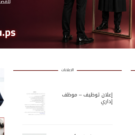
الاعلانات
إعلان توظيف – موظف
إداري