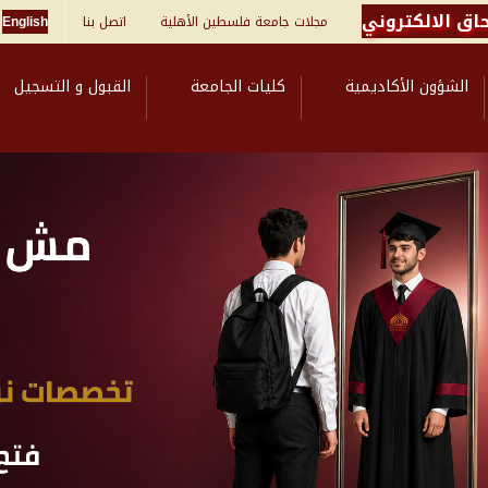
اق الالكتروني
مجلات جامعة فلسطين الأهلية
اتصل بنا
English
الشؤون الأكاديمية
كليات الجامعة
القبول و التسجيل