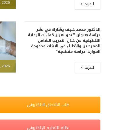
, 2026
للمزيد
الدكتور محمد خليف يشارك في نشر
دراسة بعنوان ” نحو تعزيز كفاءات الرعاية
التلطيفية من خلال التدريب الشامل
للممرضين والأطباء في البيئات محدودة
الموارد: دراسة مقطعية”
, 2026
للمزيد
طلب الالتحاق الالكتروني
نظام التعليم الإلكتروني