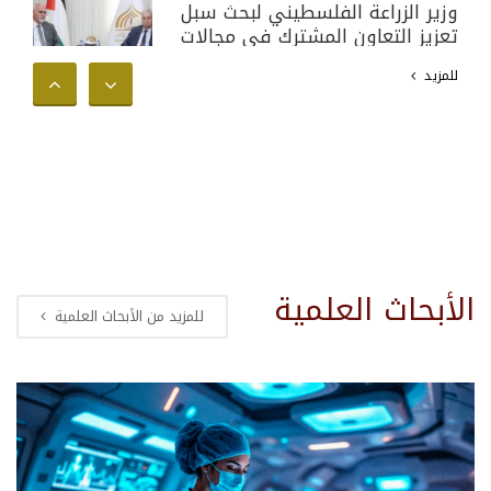
وزير الزراعة الفلسطيني لبحث سبل
تعزيز التعاون المشترك في مجالات
البحث العلمي والأكاديمي وخدمة
للمزيد
المجتمع الفلسطيني
الأبحاث العلمية
للمزيد من الأبحاث العلمية