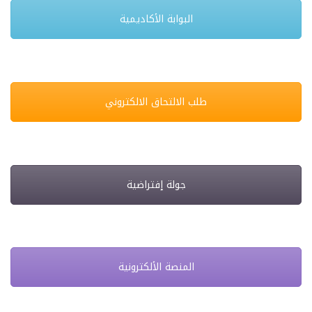
البوابة الأكاديمية
طلب الالتحاق الالكتروني
جولة إفتراضية
المنصة الألكترونية