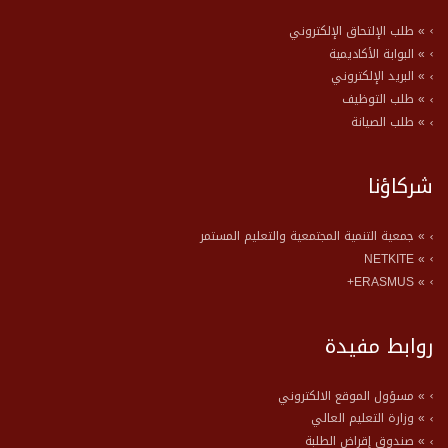
» طلب الإلتحاق الإلكتروني
» البوابة الأكاديمية
» البريد الإلكتروني
» طلب التوظيف
» طلب الصيانة
شركاؤنا
» جمعية التنمية المجتمعية والتعليم المستمر
» NETKITE
» ERASMUS+
روابط مفيدة
» مسؤول الموقع الالكتروني
» وزارة التعليم العالي
» صندوق إقراض الطلبة