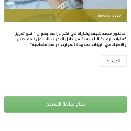
June 28, 2026
الدكتور محمد خليف يشارك في نشر دراسة بعنوان ” نحو تعزيز
كفاءات الرعاية التلطيفية من خلال التدريب الشامل للممرضين
والأطباء في البيئات محدودة الموارد: دراسة مقطعية”
للمزيد
نظام متابعة الخريجين