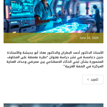
June 28, 2026
الأستاذ الدكتور أحمد البطران والدكتور معاذ أبو جحيشة والأستاذة
حنين دعامسة في نشر دراسة بعنوان “نظرة معمقة على المخاوف
المتصورة بشأن تبني الذكاء الاصطناعي بين ممرضي وحدات العناية
المركزة في الضفة الغربية”
للمزيد