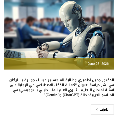
June 28, 2026
الدكتور جميل اطميزي وطالبة الماجستير ميساء جوابرة يشاركان
في نشر دراسة بعنوان “كفاءة الذكاء الاصطناعي في الإجابة على
أسئلة امتحان التعليم الثانوي العام الفلسطيني (التوجيهي) في
المناهج العربية: حالة (ChatGPT) و(Gemini)”
للمزيد