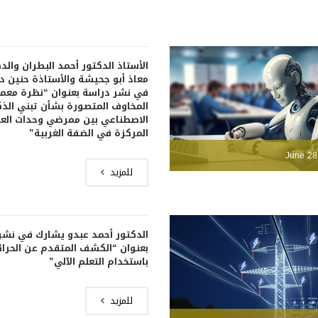
الأستاذ الدكتور أحمد البطران والد
معاذ أبو جحيشة والأستاذة حنين 
في نشر دراسة بعنوان “نظرة معم
المخاوف المتصورة بشأن تبني الذك
الاصطناعي بين ممرضي وحدات العن
المركزة في الضفة الغربية”
June 28
للمزيد
الدكتور أحمد عبدو يشارك في نشر
بعنوان “الكشف المتقدم عن الحرا
باستخدام التعلم الآلي”
للمزيد