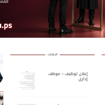
الاعلانات
إعلان توظيف – موظف
إداري