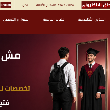
اق الالكتروني
مجلات جامعة فلسطين الأهلية
اتصل بنا
English
الشؤون الأكاديمية
كليات الجامعة
القبول و التسجيل