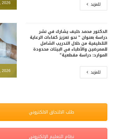
, 2026
للمزيد
الدكتور محمد خليف يشارك في نشر
دراسة بعنوان ” نحو تعزيز كفاءات الرعاية
التلطيفية من خلال التدريب الشامل
للممرضين والأطباء في البيئات محدودة
الموارد: دراسة مقطعية”
, 2026
للمزيد
طلب الالتحاق الالكتروني
نظام التعليم الإلكتروني