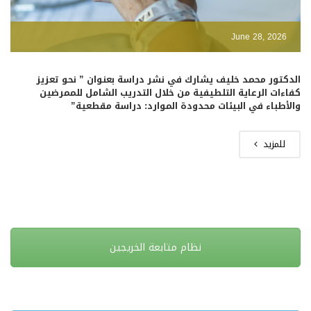
June 28, 2026
الدكتور محمد خليف يشارك في نشر دراسة بعنوان ” نحو تعزيز
كفاءات الرعاية التلطيفية من خلال التدريب الشامل للممرضين
والأطباء في البيئات محدودة الموارد: دراسة مقطعية”
للمزيد
نظام متابعة الخريجين