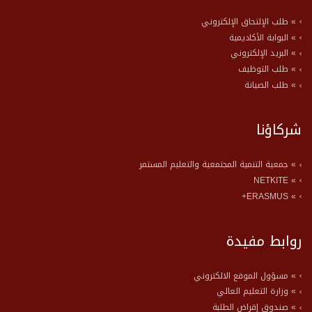
» طلب الإلتحاق الإلكتروني
» البوابة الأكاديمية
» البريد الإلكتروني
» طلب التوظيف
» طلب الصيانة
شركاؤنا
» جمعية التنمية المجتمعية والتعليم المستمر
» NETKITE
» ERASMUS+
روابط مفيدة
» مسؤول الموقع الالكتروني
» وزارة التعليم العالي
» صندوق إقراض الطلبة