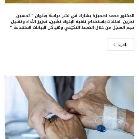
الدكتور محمد اطميزة يشارك في نشر دراسة بعنوان ” تحسين
تخزين الملفات باستخدام تقنية البلوك تشين: تعزيز الأداء وتقليل
حجم السجل من خلال الضغط التكيّفي وهياكل البيانات المتقدمة “
للمزيد