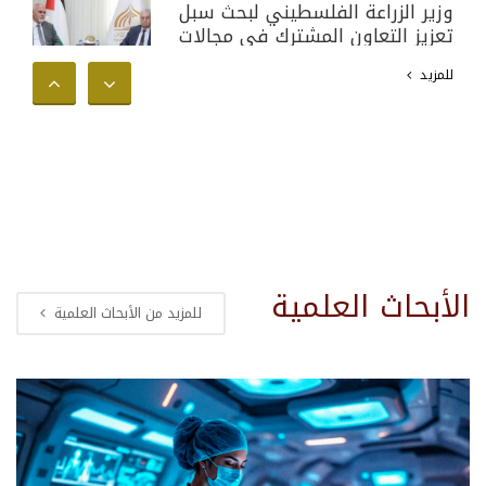
وزير الزراعة الفلسطيني لبحث سبل
تعزيز التعاون المشترك في مجالات
البحث العلمي والأكاديمي وخدمة
للمزيد
المجتمع الفلسطيني
الأبحاث العلمية
للمزيد من الأبحاث العلمية