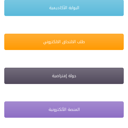
البوابة الأكاديمية
طلب الالتحاق الالكتروني
جولة إفتراضية
المنصة الألكترونية