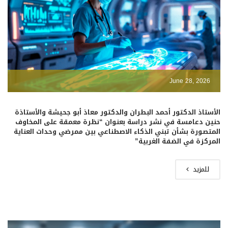
June 28, 2026
الأستاذ الدكتور أحمد البطران والدكتور معاذ أبو جحيشة والأستاذة
حنين دعامسة في نشر دراسة بعنوان “نظرة معمقة على المخاوف
المتصورة بشأن تبني الذكاء الاصطناعي بين ممرضي وحدات العناية
المركزة في الضفة الغربية”
للمزيد