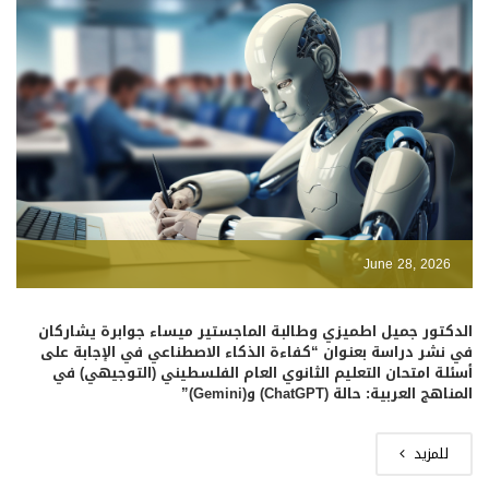
June 28, 2026
الدكتور جميل اطميزي وطالبة الماجستير ميساء جوابرة يشاركان
في نشر دراسة بعنوان “كفاءة الذكاء الاصطناعي في الإجابة على
أسئلة امتحان التعليم الثانوي العام الفلسطيني (التوجيهي) في
المناهج العربية: حالة (ChatGPT) و(Gemini)”
للمزيد