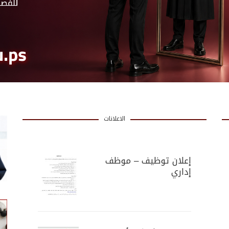
الاعلانات
إعلان توظيف – موظف
إداري