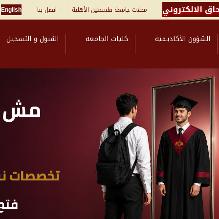
اق الالكتروني
مجلات جامعة فلسطين الأهلية
اتصل بنا
English
الشؤون الأكاديمية
كليات الجامعة
القبول و التسجيل