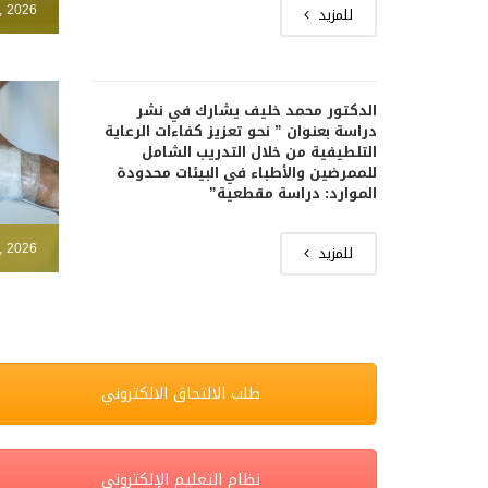
, 2026
للمزيد
الدكتور محمد خليف يشارك في نشر
دراسة بعنوان ” نحو تعزيز كفاءات الرعاية
التلطيفية من خلال التدريب الشامل
للممرضين والأطباء في البيئات محدودة
الموارد: دراسة مقطعية”
, 2026
للمزيد
طلب الالتحاق الالكتروني
نظام التعليم الإلكتروني