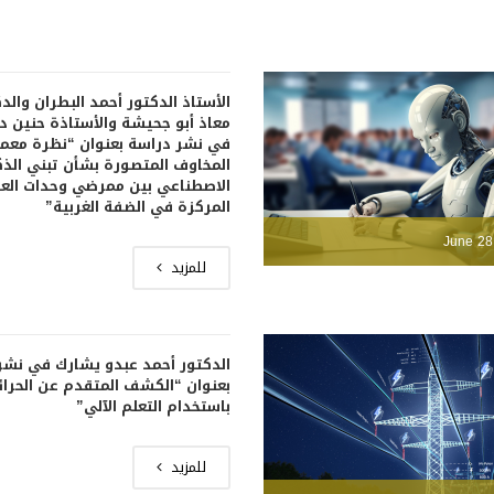
الأستاذ الدكتور أحمد البطران والد
معاذ أبو جحيشة والأستاذة حنين 
في نشر دراسة بعنوان “نظرة معم
المخاوف المتصورة بشأن تبني الذك
الاصطناعي بين ممرضي وحدات العن
المركزة في الضفة الغربية”
June 28
للمزيد
الدكتور أحمد عبدو يشارك في نشر
بعنوان “الكشف المتقدم عن الحرا
باستخدام التعلم الآلي”
للمزيد