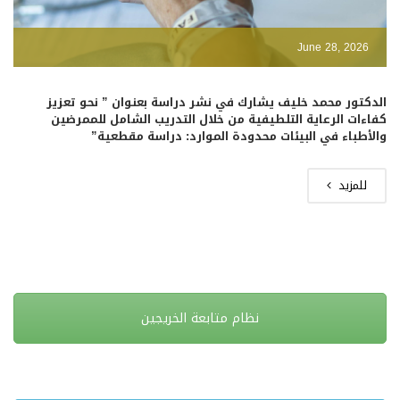
June 28, 2026
الدكتور محمد خليف يشارك في نشر دراسة بعنوان ” نحو تعزيز
كفاءات الرعاية التلطيفية من خلال التدريب الشامل للممرضين
والأطباء في البيئات محدودة الموارد: دراسة مقطعية”
للمزيد
نظام متابعة الخريجين