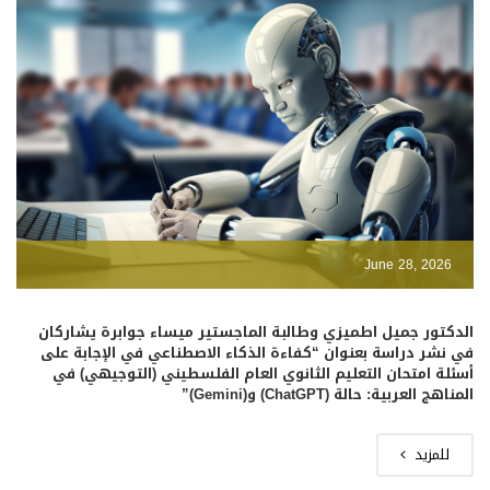
June 28, 2026
الدكتور جميل اطميزي وطالبة الماجستير ميساء جوابرة يشاركان
في نشر دراسة بعنوان “كفاءة الذكاء الاصطناعي في الإجابة على
أسئلة امتحان التعليم الثانوي العام الفلسطيني (التوجيهي) في
المناهج العربية: حالة (ChatGPT) و(Gemini)”
للمزيد