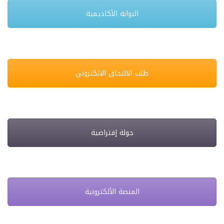
البوابة الأكاديمية
طلب الالتحاق الالكتروني
جولة إفتراضية
المنصة الألكترونية