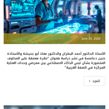
June 28, 2026
الأستاذ الدكتور أحمد البطران والدكتور معاذ أبو جحيشة والأستاذة
حنين دعامسة في نشر دراسة بعنوان “نظرة معمقة على المخاوف
المتصورة بشأن تبني الذكاء الاصطناعي بين ممرضي وحدات العناية
المركزة في الضفة الغربية”
للمزيد