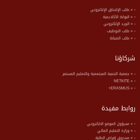
» طلب الإلتحاق الإلكتروني
» البوابة الأكاديمية
» البريد الإلكتروني
» طلب التوظيف
» طلب الصيانة
شركاؤنا
» جمعية التنمية المجتمعية والتعليم المستمر
» NETKITE
» ERASMUS+
روابط مفيدة
» مسؤول الموقع الالكتروني
» وزارة التعليم العالي
» صندوق إقراض الطلبة