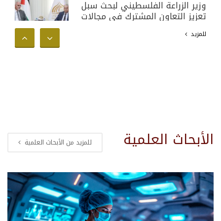
وزير الزراعة الفلسطيني لبحث سبل
تعزيز التعاون المشترك في مجالات
البحث العلمي والأكاديمي وخدمة
للمزيد
المجتمع الفلسطيني
الأبحاث العلمية
للمزيد من الأبحاث العلمية