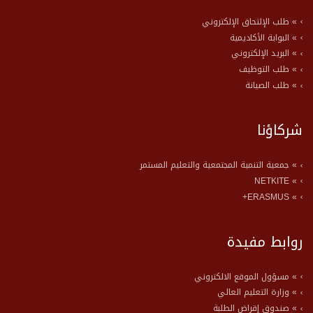
» طلب الإلتحاق الإلكتروني
» البوابة الأكاديمية
» البريد الإلكتروني
» طلب التوظيف
» طلب الصيانة
شركاؤنا
» جمعية التنمية المجتمعية والتعليم المستمر
» NETKITE
» ERASMUS+
روابط مفيدة
» مسؤول الموقع الالكتروني
» وزارة التعليم العالي
» صندوق إقراض الطلبة