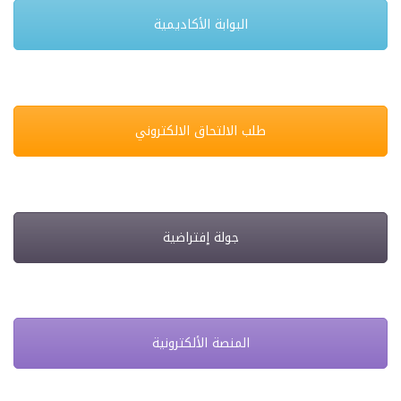
البوابة الأكاديمية
طلب الالتحاق الالكتروني
جولة إفتراضية
المنصة الألكترونية