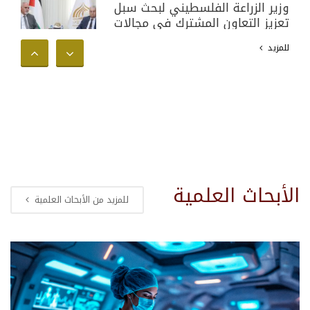
وزير الزراعة الفلسطيني لبحث سبل
تعزيز التعاون المشترك في مجالات
البحث العلمي والأكاديمي وخدمة
للمزيد
المجتمع الفلسطيني
الأبحاث العلمية
للمزيد من الأبحاث العلمية