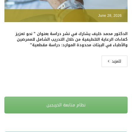
June 28, 2026
الدكتور محمد خليف يشارك في نشر دراسة بعنوان ” نحو تعزيز
كفاءات الرعاية التلطيفية من خلال التدريب الشامل للممرضين
والأطباء في البيئات محدودة الموارد: دراسة مقطعية”
للمزيد
نظام متابعة الخريجين