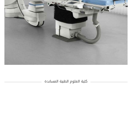
كلية العلوم الطبية المساندة