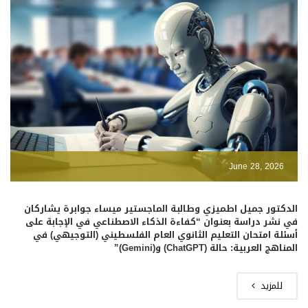
June 28, 2026
الدكتور جميل اطميزي وطالبة الماجستير ميساء جوابرة يشاركان
في نشر دراسة بعنوان “كفاءة الذكاء الاصطناعي في الإجابة على
أسئلة امتحان التعليم الثانوي العام الفلسطيني (التوجيهي) في
المناهج العربية: حالة (ChatGPT) و(Gemini)”
للمزيد