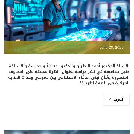
June 28, 2026
الأستاذ الدكتور أحمد البطران والدكتور معاذ أبو جحيشة والأستاذة
حنين دعامسة في نشر دراسة بعنوان “نظرة معمقة على المخاوف
المتصورة بشأن تبني الذكاء الاصطناعي بين ممرضي وحدات العناية
المركزة في الضفة الغربية”
للمزيد