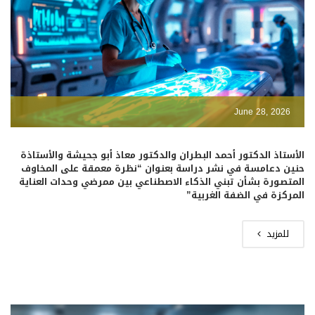
June 28, 2026
الأستاذ الدكتور أحمد البطران والدكتور معاذ أبو جحيشة والأستاذة
حنين دعامسة في نشر دراسة بعنوان “نظرة معمقة على المخاوف
المتصورة بشأن تبني الذكاء الاصطناعي بين ممرضي وحدات العناية
المركزة في الضفة الغربية”
للمزيد