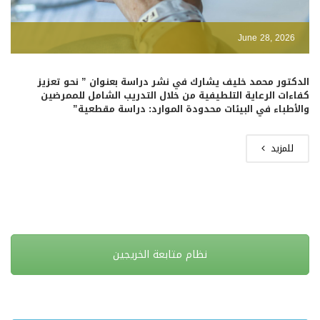
June 28, 2026
الدكتور محمد خليف يشارك في نشر دراسة بعنوان ” نحو تعزيز
كفاءات الرعاية التلطيفية من خلال التدريب الشامل للممرضين
والأطباء في البيئات محدودة الموارد: دراسة مقطعية”
للمزيد
نظام متابعة الخريجين