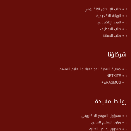
» طلب الإلتحاق الإلكتروني
» البوابة الأكاديمية
» البريد الإلكتروني
» طلب التوظيف
» طلب الصيانة
شركاؤنا
» جمعية التنمية المجتمعية والتعليم المستمر
» NETKITE
» ERASMUS+
روابط مفيدة
» مسؤول الموقع الالكتروني
» وزارة التعليم العالي
» صندوق إقراض الطلبة