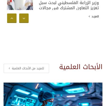
وزير الزراعة الفلسطيني لبحث سبل
تعزيز التعاون المشترك في مجالات
البحث العلمي والأكاديمي وخدمة
للمزيد
المجتمع الفلسطيني
الأبحاث العلمية
للمزيد من الأبحاث العلمية