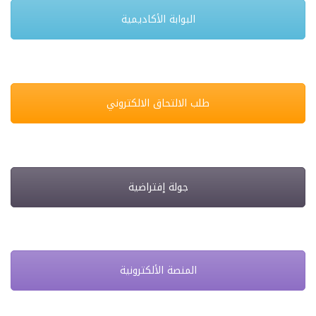
البوابة الأكاديمية
طلب الالتحاق الالكتروني
جولة إفتراضية
المنصة الألكترونية