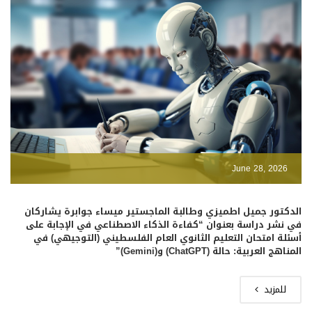
June 28, 2026
الدكتور جميل اطميزي وطالبة الماجستير ميساء جوابرة يشاركان
في نشر دراسة بعنوان “كفاءة الذكاء الاصطناعي في الإجابة على
أسئلة امتحان التعليم الثانوي العام الفلسطيني (التوجيهي) في
المناهج العربية: حالة (ChatGPT) و(Gemini)”
للمزيد