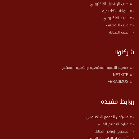
» طلب الإلتحاق الإلكتروني
» البوابة الأكاديمية
» البريد الإلكتروني
» طلب التوظيف
» طلب الصيانة
شركاؤنا
» جمعية التنمية المجتمعية والتعليم المستمر
» NETKITE
» ERASMUS+
روابط مفيدة
» مسؤول الموقع الالكتروني
» وزارة التعليم العالي
» صندوق إقراض الطلبة
» أنباء اتحاد الجامعات العربية