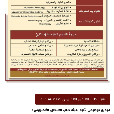
تعبئة طلب الالتحاق الالكتروني اضغط هنا :
فيديو توضيحي لآلية تعبئة طلب الالتحاق الألكتروني :