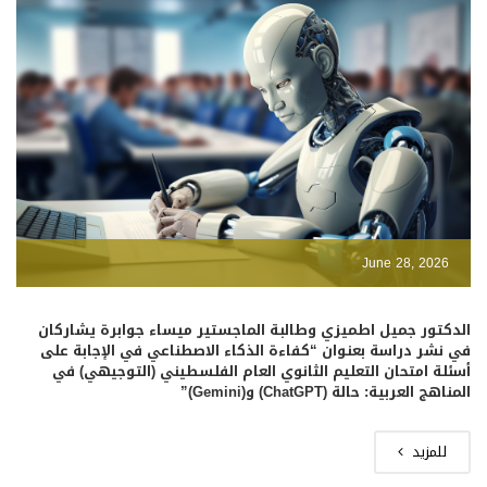
June 28, 2026
الدكتور جميل اطميزي وطالبة الماجستير ميساء جوابرة يشاركان
في نشر دراسة بعنوان “كفاءة الذكاء الاصطناعي في الإجابة على
أسئلة امتحان التعليم الثانوي العام الفلسطيني (التوجيهي) في
المناهج العربية: حالة (ChatGPT) و(Gemini)”
للمزيد