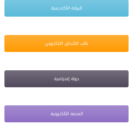
البوابة الأكاديمية
طلب الالتحاق الالكتروني
جولة إفتراضية
المنصة الألكترونية