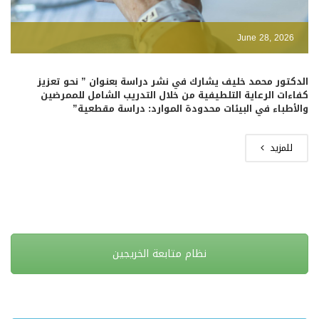
June 28, 2026
الدكتور محمد خليف يشارك في نشر دراسة بعنوان ” نحو تعزيز
كفاءات الرعاية التلطيفية من خلال التدريب الشامل للممرضين
والأطباء في البيئات محدودة الموارد: دراسة مقطعية”
للمزيد
نظام متابعة الخريجين