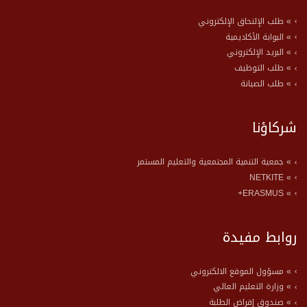
» طلب الإلتحاق الإلكتروني
» البوابة الأكاديمية
» البريد الإلكتروني
» طلب التوظيف
» طلب الصيانة
شركاؤنا
» جمعية التنمية المجتمعية والتعليم المستمر
» NETKITE
» ERASMUS+
روابط مفيدة
» مسؤول الموقع الالكتروني
» وزارة التعليم العالي
» صندوق إقراض الطلبة