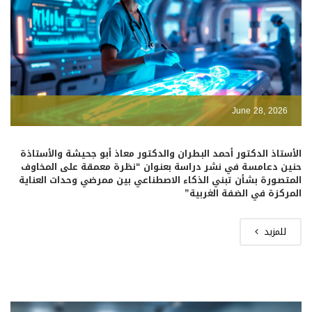
June 28, 2026
الأستاذ الدكتور أحمد البطران والدكتور معاذ أبو جحيشة والأستاذة
حنين دعامسة في نشر دراسة بعنوان “نظرة معمقة على المخاوف
المتصورة بشأن تبني الذكاء الاصطناعي بين ممرضي وحدات العناية
المركزة في الضفة الغربية”
للمزيد