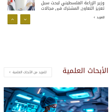
وزير الزراعة الفلسطيني لبحث سبل
تعزيز التعاون المشترك في مجالات
البحث العلمي والأكاديمي وخدمة
للمزيد
المجتمع الفلسطيني
الأبحاث العلمية
للمزيد من الأبحاث العلمية