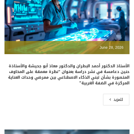
June 28, 2026
الأستاذ الدكتور أحمد البطران والدكتور معاذ أبو جحيشة والأستاذة
حنين دعامسة في نشر دراسة بعنوان “نظرة معمقة على المخاوف
المتصورة بشأن تبني الذكاء الاصطناعي بين ممرضي وحدات العناية
المركزة في الضفة الغربية”
للمزيد