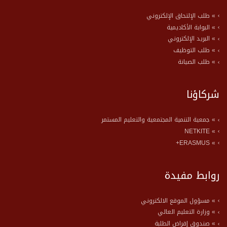
» طلب الإلتحاق الإلكتروني
» البوابة الأكاديمية
» البريد الإلكتروني
» طلب التوظيف
» طلب الصيانة
شركاؤنا
» جمعية التنمية المجتمعية والتعليم المستمر
» NETKITE
» ERASMUS+
روابط مفيدة
» مسؤول الموقع الالكتروني
» وزارة التعليم العالي
» صندوق إقراض الطلبة