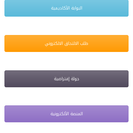
البوابة الأكاديمية
طلب الالتحاق الالكتروني
جولة إفتراضية
المنصة الألكترونية