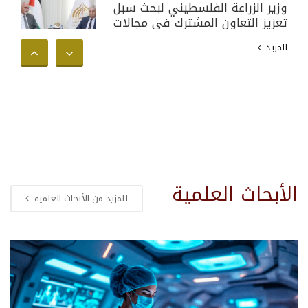
وزير الزراعة الفلسطيني لبحث سبل
تعزيز التعاون المشترك في مجالات
البحث العلمي والأكاديمي وخدمة
للمزيد
المجتمع الفلسطيني
الأبحاث العلمية
للمزيد من الأبحاث العلمية