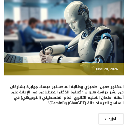
June 28, 2026
الدكتور جميل اطميزي وطالبة الماجستير ميساء جوابرة يشاركان
في نشر دراسة بعنوان “كفاءة الذكاء الاصطناعي في الإجابة على
أسئلة امتحان التعليم الثانوي العام الفلسطيني (التوجيهي) في
المناهج العربية: حالة (ChatGPT) و(Gemini)”
للمزيد