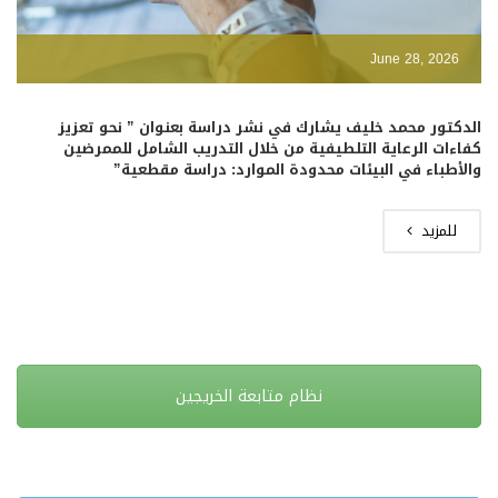
June 28, 2026
الدكتور محمد خليف يشارك في نشر دراسة بعنوان ” نحو تعزيز
كفاءات الرعاية التلطيفية من خلال التدريب الشامل للممرضين
والأطباء في البيئات محدودة الموارد: دراسة مقطعية”
للمزيد
نظام متابعة الخريجين