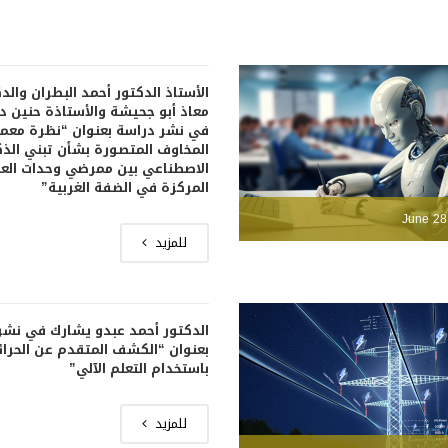
الأستاذ الدكتور أحمد البطران والد
معاذ أبو جحيشة والأستاذة حنين 
في نشر دراسة بعنوان “نظرة معم
المخاوف المتصورة بشأن تبني الذك
الاصطناعي بين ممرضي وحدات العن
المركزة في الضفة الغربية”
June 28
للمزيد
الدكتور أحمد عبدو يشارك في نشر
بعنوان “الكشف المتقدم عن الحرا
باستخدام التعلم الآلي”
للمزيد