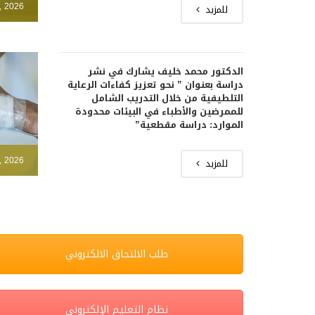
, 2026
للمزيد
الدكتور محمد خليف يشارك في نشر
دراسة بعنوان ” نحو تعزيز كفاءات الرعاية
التلطيفية من خلال التدريب الشامل
للممرضين والأطباء في البيئات محدودة
الموارد: دراسة مقطعية”
, 2026
للمزيد
طلب الالتحاق الالكتروني
نظام التعليم الإلكتروني