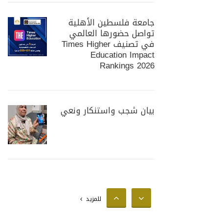
جامعة فلسطين الأهلية
تواصل حضورها العالمي
في تصنيف Times Higher
Education Impact
Rankings 2026
بيان شجب واستنكار ونعي
جامعة فلسطين الأهلية
تستضيف وزير الزراعة
الفلسطيني لبحث سبل
للمزيد
تعزيز التعاون المشترك في