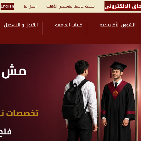
اق الالكتروني
مجلات جامعة فلسطين الأهلية
اتصل بنا
English
الشؤون الأكاديمية
كليات الجامعة
القبول و التسجيل