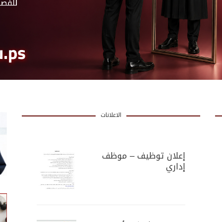
الاعلانات
إعلان توظيف – موظف
إداري