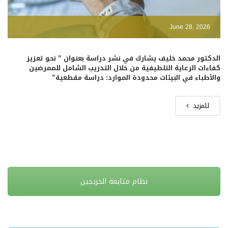
June 28, 2026
الدكتور محمد خليف يشارك في نشر دراسة بعنوان ” نحو تعزيز
كفاءات الرعاية التلطيفية من خلال التدريب الشامل للممرضين
والأطباء في البيئات محدودة الموارد: دراسة مقطعية”
للمزيد
نظام متابعة الخريجين