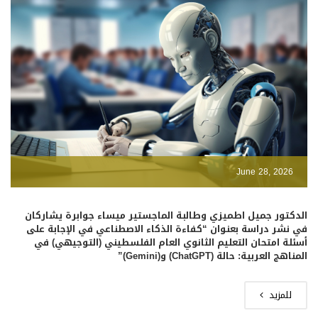
June 28, 2026
الدكتور جميل اطميزي وطالبة الماجستير ميساء جوابرة يشاركان
في نشر دراسة بعنوان “كفاءة الذكاء الاصطناعي في الإجابة على
أسئلة امتحان التعليم الثانوي العام الفلسطيني (التوجيهي) في
المناهج العربية: حالة (ChatGPT) و(Gemini)”
للمزيد