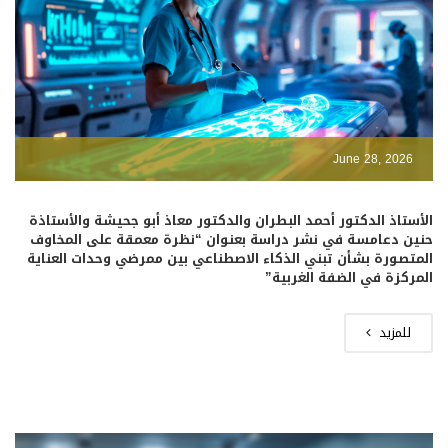
June 28, 2026
الأستاذ الدكتور أحمد البطران والدكتور معاذ أبو جحيشة والأستاذة
حنين دعامسة في نشر دراسة بعنوان “نظرة معمقة على المخاوف
المتصورة بشأن تبني الذكاء الاصطناعي بين ممرضي وحدات العناية
المركزة في الضفة الغربية”
للمزيد