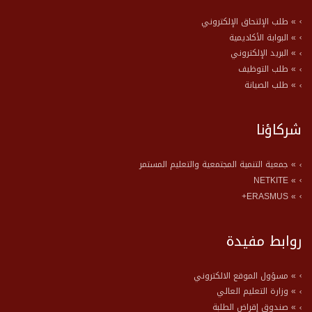
» طلب الإلتحاق الإلكتروني
» البوابة الأكاديمية
» البريد الإلكتروني
» طلب التوظيف
» طلب الصيانة
شركاؤنا
» جمعية التنمية المجتمعية والتعليم المستمر
» NETKITE
» ERASMUS+
روابط مفيدة
» مسؤول الموقع الالكتروني
» وزارة التعليم العالي
» صندوق إقراض الطلبة