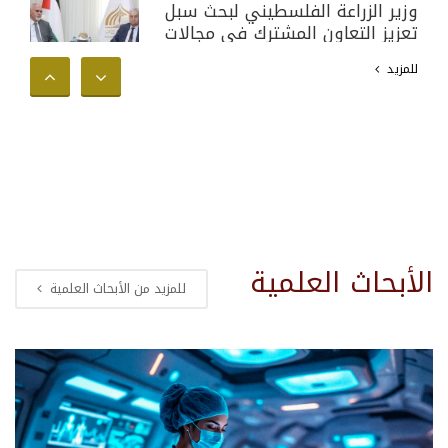
وزير الزراعة الفلسطيني لبحث سبل
تعزيز التعاون المشترك في مجالات
البحث العلمي والأكاديمي وخدمة
للمزيد
المجتمع الفلسطيني
الأبحاث العلمية
للمزيد من الأبحاث العلمية