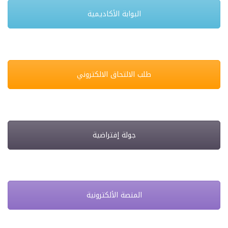
البوابة الأكاديمية
طلب الالتحاق الالكتروني
جولة إفتراضية
المنصة الألكترونية