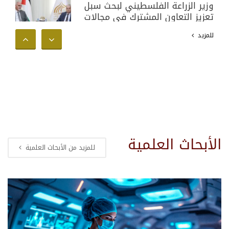
وزير الزراعة الفلسطيني لبحث سبل
تعزيز التعاون المشترك في مجالات
البحث العلمي والأكاديمي وخدمة
للمزيد
المجتمع الفلسطيني
الأبحاث العلمية
للمزيد من الأبحاث العلمية