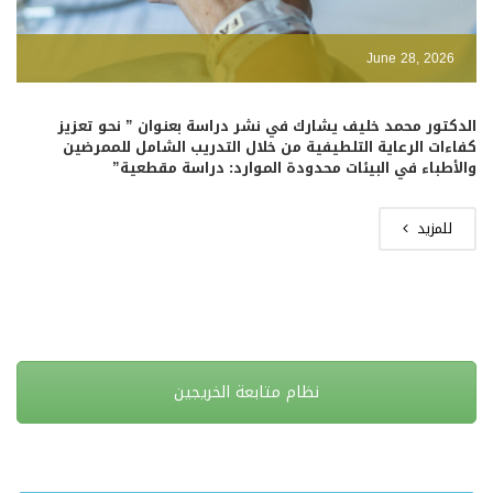
June 28, 2026
الدكتور محمد خليف يشارك في نشر دراسة بعنوان ” نحو تعزيز
كفاءات الرعاية التلطيفية من خلال التدريب الشامل للممرضين
والأطباء في البيئات محدودة الموارد: دراسة مقطعية”
للمزيد
نظام متابعة الخريجين