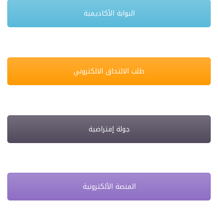
البوابة الأكاديمية
طلب الالتحاق الالكتروني
جولة إفتراضية
المنصة الألكترونية