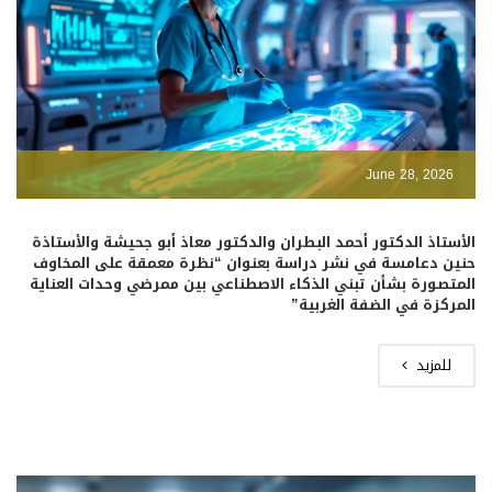
June 28, 2026
الأستاذ الدكتور أحمد البطران والدكتور معاذ أبو جحيشة والأستاذة
حنين دعامسة في نشر دراسة بعنوان “نظرة معمقة على المخاوف
المتصورة بشأن تبني الذكاء الاصطناعي بين ممرضي وحدات العناية
المركزة في الضفة الغربية”
للمزيد