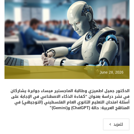
June 28, 2026
الدكتور جميل اطميزي وطالبة الماجستير ميساء جوابرة يشاركان
في نشر دراسة بعنوان “كفاءة الذكاء الاصطناعي في الإجابة على
أسئلة امتحان التعليم الثانوي العام الفلسطيني (التوجيهي) في
المناهج العربية: حالة (ChatGPT) و(Gemini)”
للمزيد