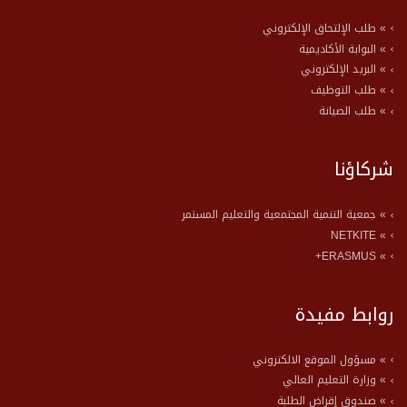
» طلب الإلتحاق الإلكتروني
» البوابة الأكاديمية
» البريد الإلكتروني
» طلب التوظيف
» طلب الصيانة
شركاؤنا
» جمعية التنمية المجتمعية والتعليم المستمر
» NETKITE
» ERASMUS+
روابط مفيدة
» مسؤول الموقع الالكتروني
» وزارة التعليم العالي
» صندوق إقراض الطلبة