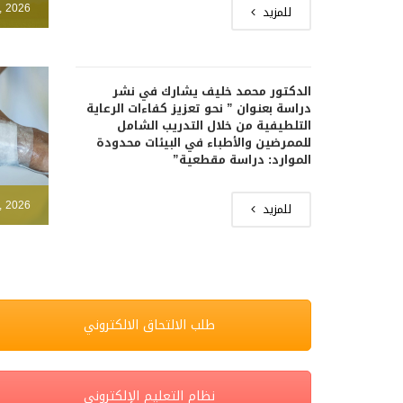
, 2026
للمزيد
الدكتور محمد خليف يشارك في نشر
دراسة بعنوان ” نحو تعزيز كفاءات الرعاية
التلطيفية من خلال التدريب الشامل
للممرضين والأطباء في البيئات محدودة
الموارد: دراسة مقطعية”
, 2026
للمزيد
طلب الالتحاق الالكتروني
نظام التعليم الإلكتروني