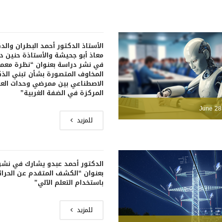
الأستاذ الدكتور أحمد البطران والد
معاذ أبو جحيشة والأستاذة حنين 
في نشر دراسة بعنوان “نظرة معم
المخاوف المتصورة بشأن تبني الذك
الاصطناعي بين ممرضي وحدات العن
المركزة في الضفة الغربية”
June 28
للمزيد
الدكتور أحمد عبدو يشارك في نشر
بعنوان “الكشف المتقدم عن الحرا
باستخدام التعلم الآلي”
للمزيد