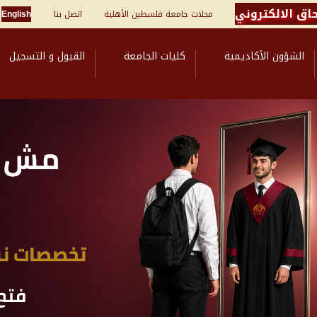
اق الالكتروني
مجلات جامعة فلسطين الأهلية
اتصل بنا
English
الشؤون الأكاديمية
كليات الجامعة
القبول و التسجيل