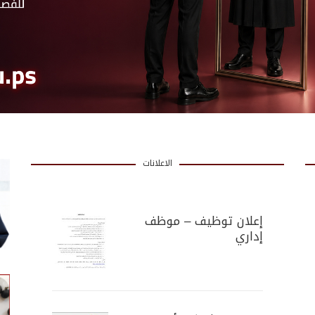
الاعلانات
إعلان توظيف – موظف
إداري