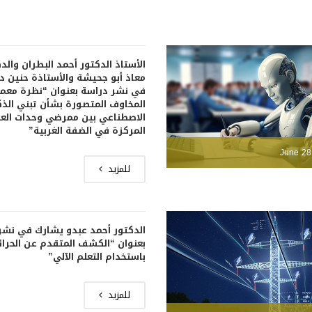
الأستاذ الدكتور أحمد البطران والد
معاذ أبو جحيشة والأستاذة حنين 
في نشر دراسة بعنوان “نظرة معم
المخاوف المتصورة بشأن تبني الذك
الاصطناعي بين ممرضي وحدات العن
المركزة في الضفة الغربية”
June 28
للمزيد
الدكتور أحمد عبدو يشارك في نشر
بعنوان “الكشف المتقدم عن الحرا
باستخدام التعلم الآلي”
للمزيد