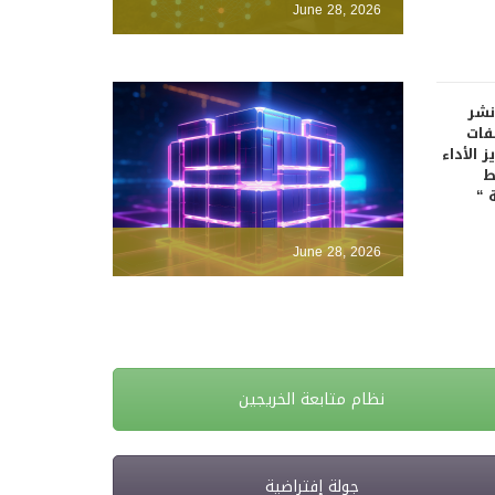
June 28, 2026
نشر
فات
 الأداء
ط
 “
June 28, 2026
نظام متابعة الخريجين
جولة إفتراضية