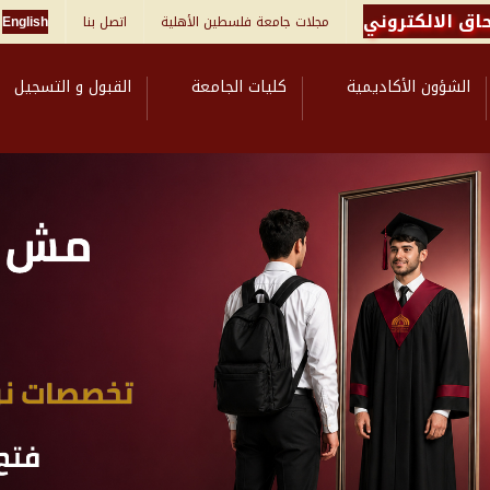
اق الالكتروني
مجلات جامعة فلسطين الأهلية
اتصل بنا
English
الشؤون الأكاديمية
كليات الجامعة
القبول و التسجيل