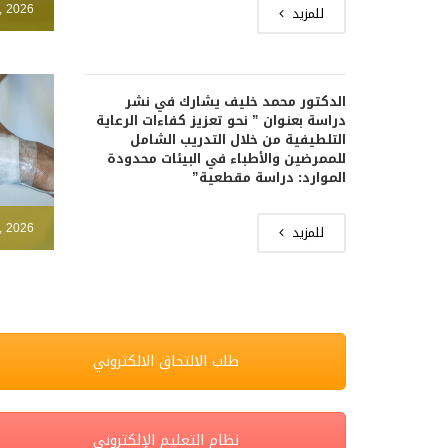
, 2026
للمزيد
الدكتور محمد خليف يشارك في نشر
دراسة بعنوان ” نحو تعزيز كفاءات الرعاية
التلطيفية من خلال التدريب الشامل
للممرضين والأطباء في البيئات محدودة
الموارد: دراسة مقطعية”
, 2026
للمزيد
طلب الالتحاق الالكتروني
نظام التعليم الإلكتروني