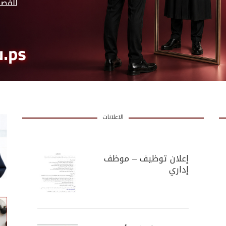
الاعلانات
إعلان توظيف – موظف
إداري