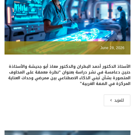
June 28, 2026
الأستاذ الدكتور أحمد البطران والدكتور معاذ أبو جحيشة والأستاذة
حنين دعامسة في نشر دراسة بعنوان “نظرة معمقة على المخاوف
المتصورة بشأن تبني الذكاء الاصطناعي بين ممرضي وحدات العناية
المركزة في الضفة الغربية”
للمزيد