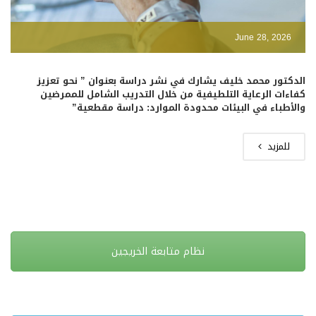
June 28, 2026
الدكتور محمد خليف يشارك في نشر دراسة بعنوان ” نحو تعزيز
كفاءات الرعاية التلطيفية من خلال التدريب الشامل للممرضين
والأطباء في البيئات محدودة الموارد: دراسة مقطعية”
للمزيد
نظام متابعة الخريجين