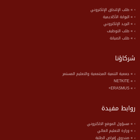
» طلب الإلتحاق الإلكتروني
» البوابة الأكاديمية
» البريد الإلكتروني
» طلب التوظيف
» طلب الصيانة
شركاؤنا
» جمعية التنمية المجتمعية والتعليم المستمر
» NETKITE
» ERASMUS+
روابط مفيدة
» مسؤول الموقع الالكتروني
» وزارة التعليم العالي
» صندوق إقراض الطلبة