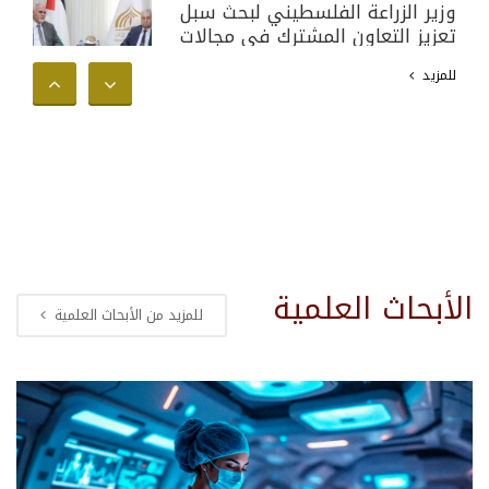
وزير الزراعة الفلسطيني لبحث سبل
تعزيز التعاون المشترك في مجالات
البحث العلمي والأكاديمي وخدمة
للمزيد
المجتمع الفلسطيني
الأبحاث العلمية
للمزيد من الأبحاث العلمية