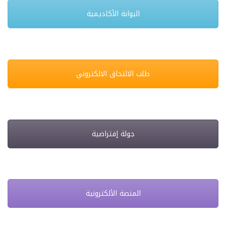
البوابة الأكاديمية
طلب الالتحاق الالكتروني
جولة إفتراضية
المنصة الألكترونية