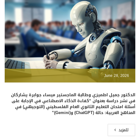
June 28, 2026
الدكتور جميل اطميزي وطالبة الماجستير ميساء جوابرة يشاركان
في نشر دراسة بعنوان “كفاءة الذكاء الاصطناعي في الإجابة على
أسئلة امتحان التعليم الثانوي العام الفلسطيني (التوجيهي) في
المناهج العربية: حالة (ChatGPT) و(Gemini)”
للمزيد