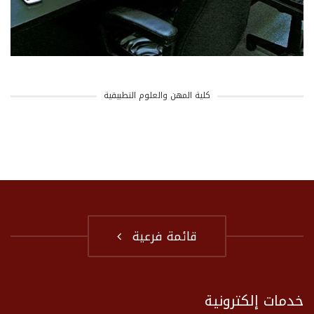
كلية المهن والعلوم التطبيقية
قائمة فرعية
خدمات إلكترونية