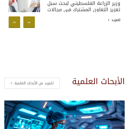
وزير الزراعة الفلسطيني لبحث سبل
تعزيز التعاون المشترك في مجالات
البحث العلمي والأكاديمي وخدمة
للمزيد
المجتمع الفلسطيني
الأبحاث العلمية
للمزيد من الأبحاث العلمية