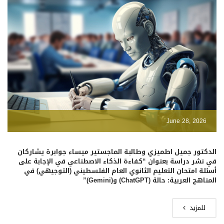
June 28, 2026
الدكتور جميل اطميزي وطالبة الماجستير ميساء جوابرة يشاركان
في نشر دراسة بعنوان “كفاءة الذكاء الاصطناعي في الإجابة على
أسئلة امتحان التعليم الثانوي العام الفلسطيني (التوجيهي) في
المناهج العربية: حالة (ChatGPT) و(Gemini)”
للمزيد