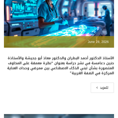
June 28, 2026
الأستاذ الدكتور أحمد البطران والدكتور معاذ أبو جحيشة والأستاذة
حنين دعامسة في نشر دراسة بعنوان “نظرة معمقة على المخاوف
المتصورة بشأن تبني الذكاء الاصطناعي بين ممرضي وحدات العناية
المركزة في الضفة الغربية”
للمزيد