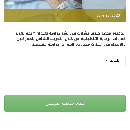
June 28, 2026
الدكتور محمد خليف يشارك في نشر دراسة بعنوان ” نحو تعزيز
كفاءات الرعاية التلطيفية من خلال التدريب الشامل للممرضين
والأطباء في البيئات محدودة الموارد: دراسة مقطعية”
للمزيد
نظام متابعة الخريجين