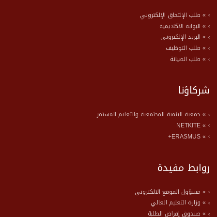
» طلب الإلتحاق الإلكتروني
» البوابة الأكاديمية
» البريد الإلكتروني
» طلب التوظيف
» طلب الصيانة
شركاؤنا
» جمعية التنمية المجتمعية والتعليم المستمر
» NETKITE
» ERASMUS+
روابط مفيدة
» مسؤول الموقع الالكتروني
» وزارة التعليم العالي
» صندوق إقراض الطلبة