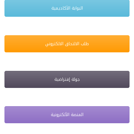
البوابة الأكاديمية
طلب الالتحاق الالكتروني
جولة إفتراضية
المنصة الألكترونية