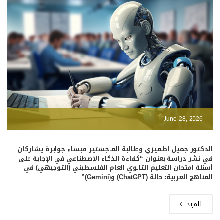
June 28, 2026
الدكتور جميل اطميزي وطالبة الماجستير ميساء جوابرة يشاركان
في نشر دراسة بعنوان “كفاءة الذكاء الاصطناعي في الإجابة على
أسئلة امتحان التعليم الثانوي العام الفلسطيني (التوجيهي) في
المناهج العربية: حالة (ChatGPT) و(Gemini)”
للمزيد