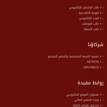
» طلب الإلتحاق الإلكتروني
» البوابة الأكاديمية
» البريد الإلكتروني
» طلب التوظيف
» طلب الصيانة
شركاؤنا
» جمعية التنمية المجتمعية والتعليم المستمر
» NETKITE
» ERASMUS+
روابط مفيدة
» مسؤول الموقع الالكتروني
» وزارة التعليم العالي
» صندوق إقراض الطلبة