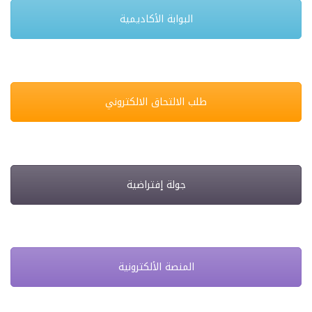
البوابة الأكاديمية
طلب الالتحاق الالكتروني
جولة إفتراضية
المنصة الألكترونية