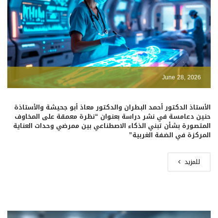
June 28, 2026
الأستاذ الدكتور أحمد البطران والدكتور معاذ أبو جحيشة والأستاذة
حنين دعامسة في نشر دراسة بعنوان “نظرة معمقة على المخاوف
المتصورة بشأن تبني الذكاء الاصطناعي بين ممرضي وحدات العناية
المركزة في الضفة الغربية”
للمزيد