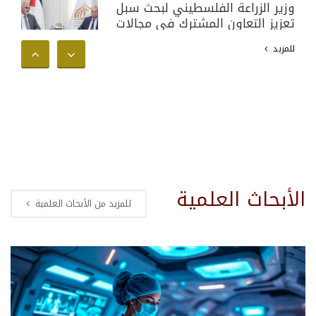
وزير الزراعة الفلسطيني لبحث سبل
تعزيز التعاون المشترك في مجالات
البحث العلمي والأكاديمي وخدمة
للمزيد
المجتمع الفلسطيني
الأبحاث العلمية
للمزيد من الأبحاث العلمية