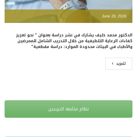
June 28, 2026
الدكتور محمد خليف يشارك في نشر دراسة بعنوان ” نحو تعزيز
كفاءات الرعاية التلطيفية من خلال التدريب الشامل للممرضين
والأطباء في البيئات محدودة الموارد: دراسة مقطعية”
للمزيد
نظام متابعة الخريجين