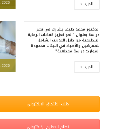
, 2026
للمزيد
الدكتور محمد خليف يشارك في نشر
دراسة بعنوان ” نحو تعزيز كفاءات الرعاية
التلطيفية من خلال التدريب الشامل
للممرضين والأطباء في البيئات محدودة
الموارد: دراسة مقطعية”
, 2026
للمزيد
طلب الالتحاق الالكتروني
نظام التعليم الإلكتروني