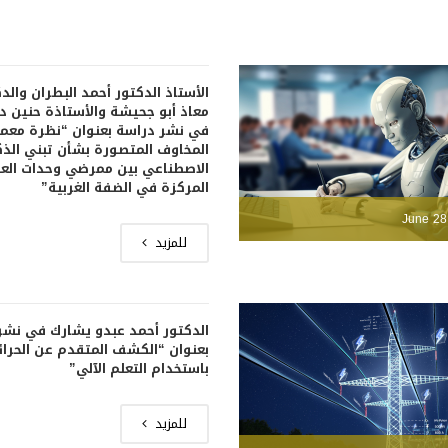
الأستاذ الدكتور أحمد البطران والد
معاذ أبو جحيشة والأستاذة حنين 
في نشر دراسة بعنوان “نظرة معم
المخاوف المتصورة بشأن تبني الذك
الاصطناعي بين ممرضي وحدات العن
المركزة في الضفة الغربية”
June 28
للمزيد
الدكتور أحمد عبدو يشارك في نشر
بعنوان “الكشف المتقدم عن الحرا
باستخدام التعلم الآلي”
للمزيد