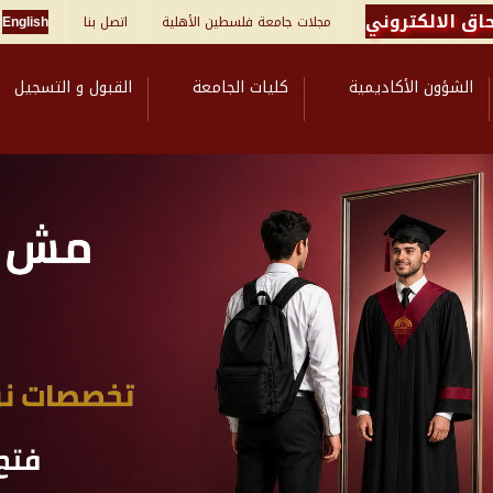
اق الالكتروني
مجلات جامعة فلسطين الأهلية
اتصل بنا
English
الشؤون الأكاديمية
كليات الجامعة
القبول و التسجيل