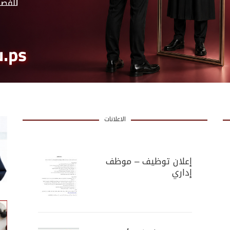
الاعلانات
إعلان توظيف – موظف
إداري