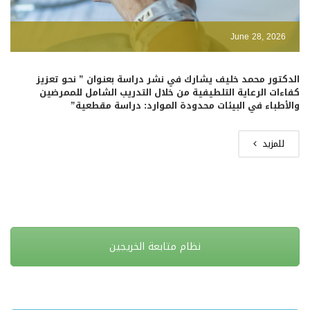
June 28, 2026
الدكتور محمد خليف يشارك في نشر دراسة بعنوان ” نحو تعزيز
كفاءات الرعاية التلطيفية من خلال التدريب الشامل للممرضين
والأطباء في البيئات محدودة الموارد: دراسة مقطعية”
للمزيد
نظام متابعة الخريجين