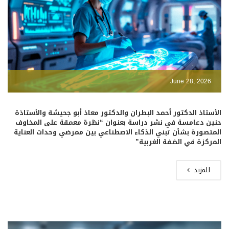
June 28, 2026
الأستاذ الدكتور أحمد البطران والدكتور معاذ أبو جحيشة والأستاذة
حنين دعامسة في نشر دراسة بعنوان “نظرة معمقة على المخاوف
المتصورة بشأن تبني الذكاء الاصطناعي بين ممرضي وحدات العناية
المركزة في الضفة الغربية”
للمزيد