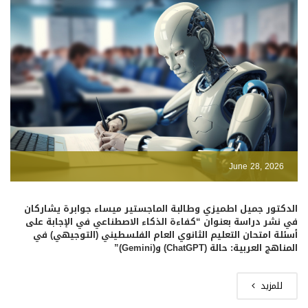
June 28, 2026
الدكتور جميل اطميزي وطالبة الماجستير ميساء جوابرة يشاركان
في نشر دراسة بعنوان “كفاءة الذكاء الاصطناعي في الإجابة على
أسئلة امتحان التعليم الثانوي العام الفلسطيني (التوجيهي) في
المناهج العربية: حالة (ChatGPT) و(Gemini)”
للمزيد