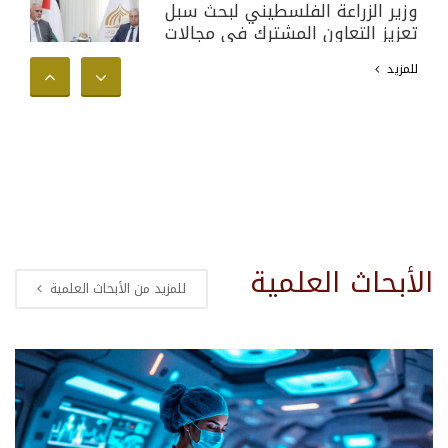
وزير الزراعة الفلسطيني لبحث سبل
تعزيز التعاون المشترك في مجالات
البحث العلمي والأكاديمي وخدمة
للمزيد
المجتمع الفلسطيني
الأبحاث العلمية
للمزيد من الأبحاث العلمية