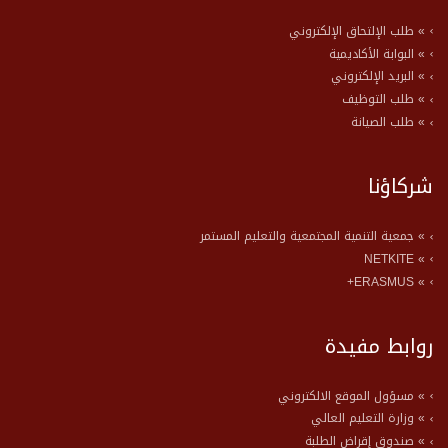
» طلب الإلتحاق الإلكتروني
» البوابة الأكاديمية
» البريد الإلكتروني
» طلب التوظيف
» طلب الصيانة
شركاؤنا
» جمعية التنمية المجتمعية والتعليم المستمر
» NETKITE
» ERASMUS+
روابط مفيدة
» مسؤول الموقع الالكتروني
» وزارة التعليم العالي
» صندوق إقراض الطلبة