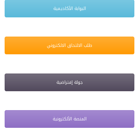
البوابة الأكاديمية
طلب الالتحاق الالكتروني
جولة إفتراضية
المنصة الألكترونية