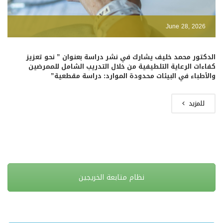
June 28, 2026
الدكتور محمد خليف يشارك في نشر دراسة بعنوان ” نحو تعزيز
كفاءات الرعاية التلطيفية من خلال التدريب الشامل للممرضين
والأطباء في البيئات محدودة الموارد: دراسة مقطعية”
للمزيد
نظام متابعة الخريجين