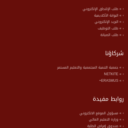
» طلب الإلتحاق الإلكتروني
» البوابة الأكاديمية
» البريد الإلكتروني
» طلب التوظيف
» طلب الصيانة
شركاؤنا
» جمعية التنمية المجتمعية والتعليم المستمر
» NETKITE
» ERASMUS+
روابط مفيدة
» مسؤول الموقع الالكتروني
» وزارة التعليم العالي
» صندوق إقراض الطلبة