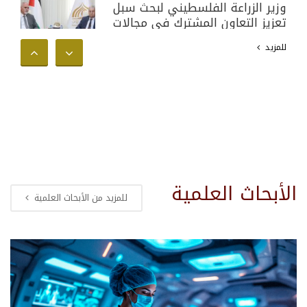
وزير الزراعة الفلسطيني لبحث سبل
تعزيز التعاون المشترك في مجالات
البحث العلمي والأكاديمي وخدمة
للمزيد
المجتمع الفلسطيني
الأبحاث العلمية
للمزيد من الأبحاث العلمية