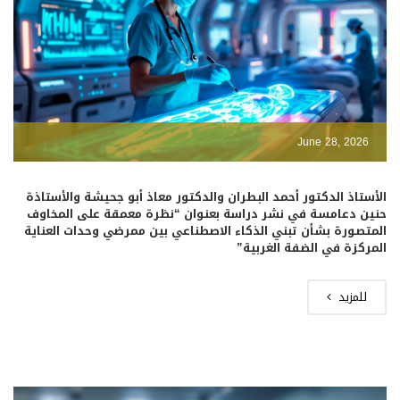
June 28, 2026
الأستاذ الدكتور أحمد البطران والدكتور معاذ أبو جحيشة والأستاذة
حنين دعامسة في نشر دراسة بعنوان “نظرة معمقة على المخاوف
المتصورة بشأن تبني الذكاء الاصطناعي بين ممرضي وحدات العناية
المركزة في الضفة الغربية”
للمزيد