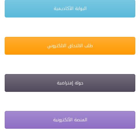
البوابة الأكاديمية
طلب الالتحاق الالكتروني
جولة إفتراضية
المنصة الألكترونية