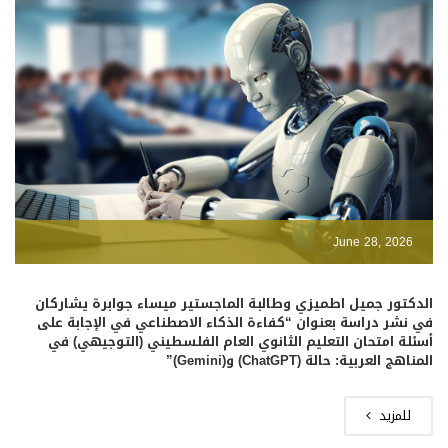
June 28, 2026
الدكتور جميل اطميزي وطالبة الماجستير ميساء جوابرة يشاركان
في نشر دراسة بعنوان “كفاءة الذكاء الاصطناعي في الإجابة على
أسئلة امتحان التعليم الثانوي العام الفلسطيني (التوجيهي) في
المناهج العربية: حالة (ChatGPT) و(Gemini)”
للمزيد