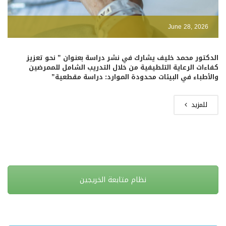
June 28, 2026
الدكتور محمد خليف يشارك في نشر دراسة بعنوان ” نحو تعزيز
كفاءات الرعاية التلطيفية من خلال التدريب الشامل للممرضين
والأطباء في البيئات محدودة الموارد: دراسة مقطعية”
للمزيد
نظام متابعة الخريجين