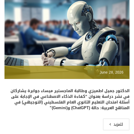
June 28, 2026
الدكتور جميل اطميزي وطالبة الماجستير ميساء جوابرة يشاركان
في نشر دراسة بعنوان “كفاءة الذكاء الاصطناعي في الإجابة على
أسئلة امتحان التعليم الثانوي العام الفلسطيني (التوجيهي) في
المناهج العربية: حالة (ChatGPT) و(Gemini)”
للمزيد