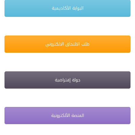
البوابة الأكاديمية
طلب الالتحاق الالكتروني
جولة إفتراضية
المنصة الألكترونية