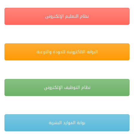
نظام التعليم الإلكتروني
البوابة الالكترونية للجودة والنوعية
نظام التوظيف الإلكتروني
بوابة الموارد البشربة