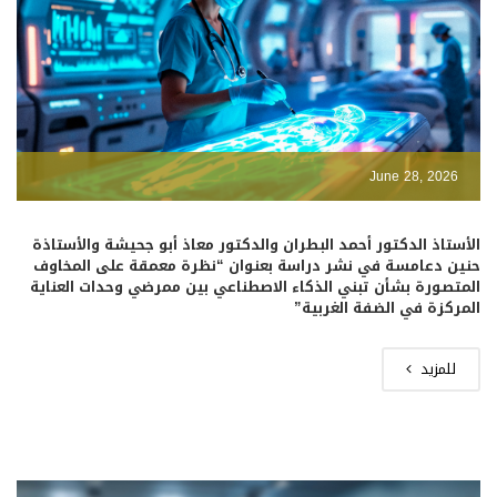
June 28, 2026
الأستاذ الدكتور أحمد البطران والدكتور معاذ أبو جحيشة والأستاذة
حنين دعامسة في نشر دراسة بعنوان “نظرة معمقة على المخاوف
المتصورة بشأن تبني الذكاء الاصطناعي بين ممرضي وحدات العناية
المركزة في الضفة الغربية”
للمزيد