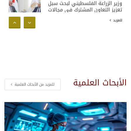
وزير الزراعة الفلسطيني لبحث سبل
تعزيز التعاون المشترك في مجالات
البحث العلمي والأكاديمي وخدمة
للمزيد
المجتمع الفلسطيني
الأبحاث العلمية
للمزيد من الأبحاث العلمية