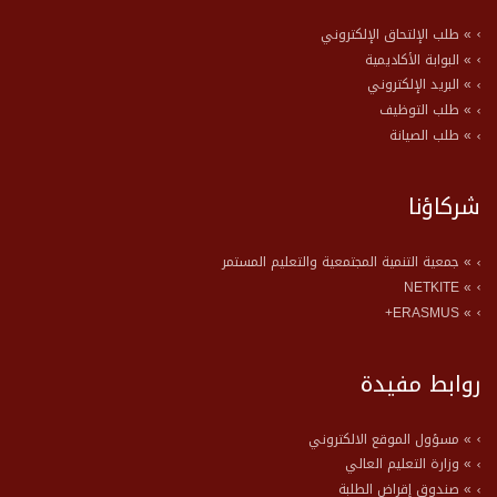
» طلب الإلتحاق الإلكتروني
» البوابة الأكاديمية
» البريد الإلكتروني
» طلب التوظيف
» طلب الصيانة
شركاؤنا
» جمعية التنمية المجتمعية والتعليم المستمر
» NETKITE
» ERASMUS+
روابط مفيدة
» مسؤول الموقع الالكتروني
» وزارة التعليم العالي
» صندوق إقراض الطلبة