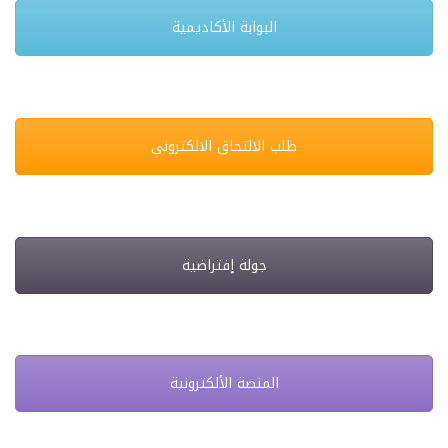
البوابة الأكاديمية
طلب الالتحاق الالكتروني
جولة إفتراضية
المنصة الألكترونية