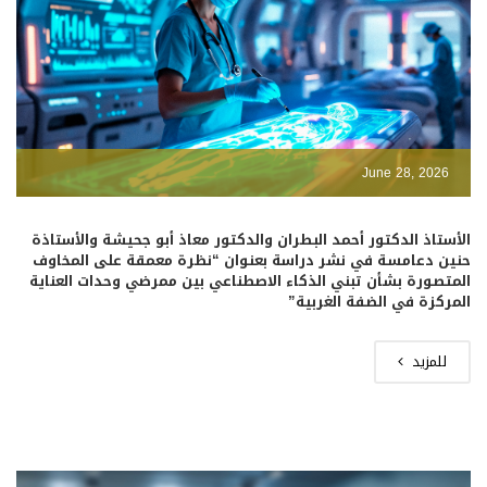
June 28, 2026
الأستاذ الدكتور أحمد البطران والدكتور معاذ أبو جحيشة والأستاذة
حنين دعامسة في نشر دراسة بعنوان “نظرة معمقة على المخاوف
المتصورة بشأن تبني الذكاء الاصطناعي بين ممرضي وحدات العناية
المركزة في الضفة الغربية”
للمزيد