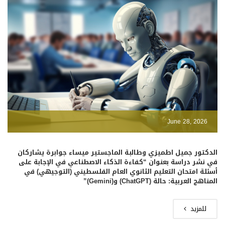
June 28, 2026
الدكتور جميل اطميزي وطالبة الماجستير ميساء جوابرة يشاركان
في نشر دراسة بعنوان “كفاءة الذكاء الاصطناعي في الإجابة على
أسئلة امتحان التعليم الثانوي العام الفلسطيني (التوجيهي) في
المناهج العربية: حالة (ChatGPT) و(Gemini)”
للمزيد