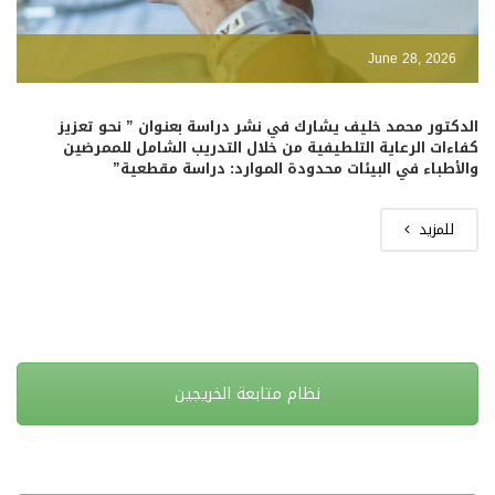
June 28, 2026
الدكتور محمد خليف يشارك في نشر دراسة بعنوان ” نحو تعزيز
كفاءات الرعاية التلطيفية من خلال التدريب الشامل للممرضين
والأطباء في البيئات محدودة الموارد: دراسة مقطعية”
للمزيد
نظام متابعة الخريجين