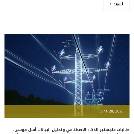
للمزيد
June 28, 2026
طالبات ماجستير الذكاء الاصطناعي وتحليل البيانات أسل موسى،