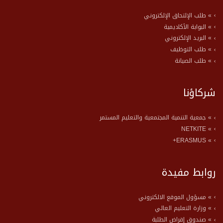
» طلب الإلتحاق الإلكتروني
» البوابة الأكاديمية
» البريد الإلكتروني
» طلب التوظيف
» طلب الصيانة
شركاؤنا
» جمعية التنمية المجتمعية والتعليم المستمر
» NETKITE
» ERASMUS+
روابط مفيدة
» مسؤول الموقع الالكتروني
» وزارة التعليم العالي
» صندوق إقراض الطلبة