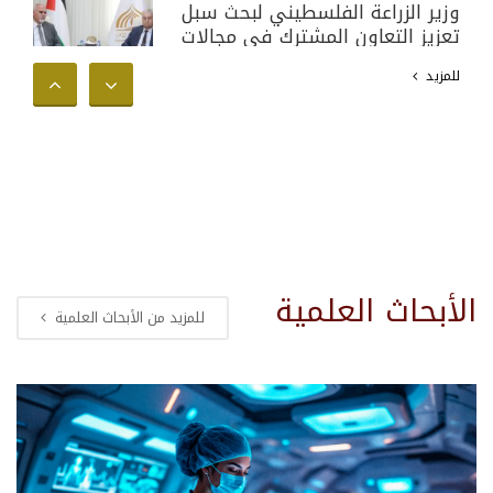
وزير الزراعة الفلسطيني لبحث سبل
تعزيز التعاون المشترك في مجالات
البحث العلمي والأكاديمي وخدمة
للمزيد
المجتمع الفلسطيني
الأبحاث العلمية
للمزيد من الأبحاث العلمية