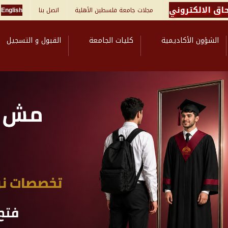
اق الالكتروني
مجلات جامعة فلسطين الأهلية
اتصل بنا
English
الشؤون الأكاديمية
كليات الجامعة
القبول و التسجيل