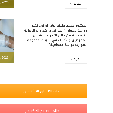
, 2026
للمزيد
الدكتور محمد خليف يشارك في نشر
دراسة بعنوان ” نحو تعزيز كفاءات الرعاية
التلطيفية من خلال التدريب الشامل
للممرضين والأطباء في البيئات محدودة
الموارد: دراسة مقطعية”
, 2026
للمزيد
طلب الالتحاق الالكتروني
نظام التعليم الإلكتروني