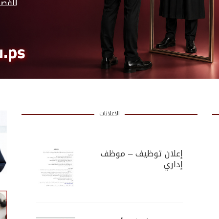
الاعلانات
إعلان توظيف – موظف
إداري