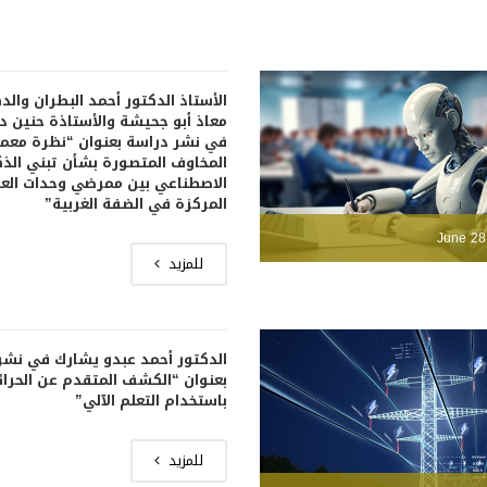
الأستاذ الدكتور أحمد البطران والد
معاذ أبو جحيشة والأستاذة حنين 
في نشر دراسة بعنوان “نظرة معم
المخاوف المتصورة بشأن تبني الذك
الاصطناعي بين ممرضي وحدات العن
المركزة في الضفة الغربية”
June 28
للمزيد
الدكتور أحمد عبدو يشارك في نشر
بعنوان “الكشف المتقدم عن الحرا
باستخدام التعلم الآلي”
للمزيد