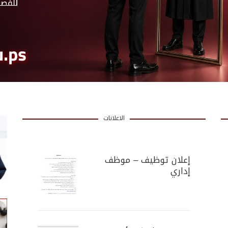
الاعلانات
إعلان توظيف – موظف
إداري