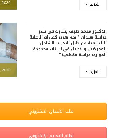
, 2026
للمزيد
الدكتور محمد خليف يشارك في نشر
دراسة بعنوان ” نحو تعزيز كفاءات الرعاية
التلطيفية من خلال التدريب الشامل
للممرضين والأطباء في البيئات محدودة
الموارد: دراسة مقطعية”
, 2026
للمزيد
طلب الالتحاق الالكتروني
نظام التعليم الإلكتروني