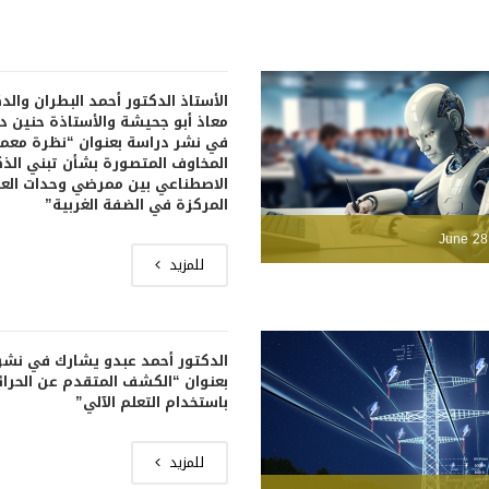
الأستاذ الدكتور أحمد البطران والد
معاذ أبو جحيشة والأستاذة حنين 
في نشر دراسة بعنوان “نظرة معم
المخاوف المتصورة بشأن تبني الذك
الاصطناعي بين ممرضي وحدات العن
المركزة في الضفة الغربية”
June 28
للمزيد
الدكتور أحمد عبدو يشارك في نشر
بعنوان “الكشف المتقدم عن الحرا
باستخدام التعلم الآلي”
للمزيد