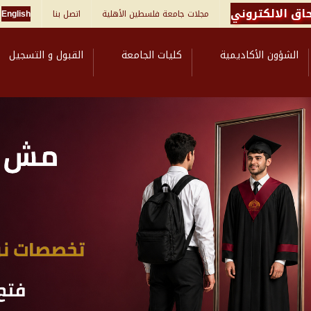
اق الالكتروني
مجلات جامعة فلسطين الأهلية
اتصل بنا
English
الشؤون الأكاديمية
كليات الجامعة
القبول و التسجيل