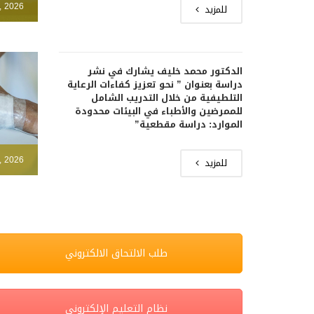
, 2026
للمزيد
الدكتور محمد خليف يشارك في نشر
دراسة بعنوان ” نحو تعزيز كفاءات الرعاية
التلطيفية من خلال التدريب الشامل
للممرضين والأطباء في البيئات محدودة
الموارد: دراسة مقطعية”
, 2026
للمزيد
طلب الالتحاق الالكتروني
نظام التعليم الإلكتروني