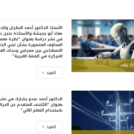
الأستاذ الدكتور أحمد البطران والد
معاذ أبو جحيشة والأستاذة حنين 
في نشر دراسة بعنوان “نظرة معم
المخاوف المتصورة بشأن تبني الذك
الاصطناعي بين ممرضي وحدات العن
المركزة في الضفة الغربية”
June 28
للمزيد
الدكتور أحمد عبدو يشارك في نشر
بعنوان “الكشف المتقدم عن الحرا
باستخدام التعلم الآلي”
للمزيد