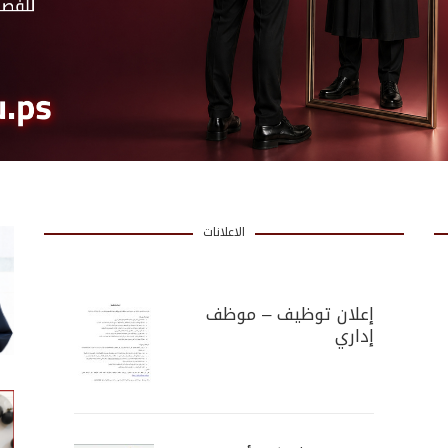
الاعلانات
إعلان توظيف – موظف
إداري