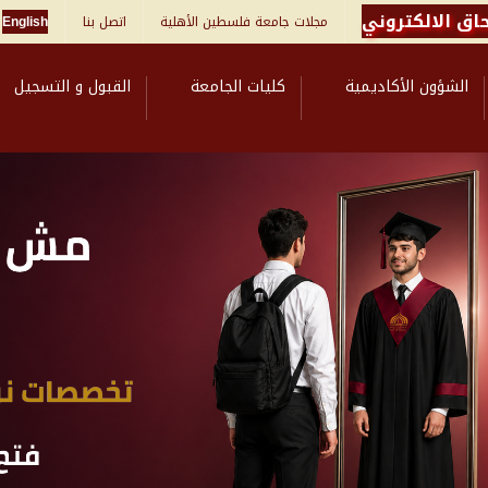
اق الالكتروني
مجلات جامعة فلسطين الأهلية
اتصل بنا
English
الشؤون الأكاديمية
كليات الجامعة
القبول و التسجيل