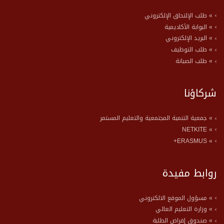
» طلب الإلتحاق الإلكتروني
» البوابة الأكاديمية
» البريد الإلكتروني
» طلب التوظيف
» طلب الصيانة
شركاؤنا
» جمعية التنمية المجتمعية والتعليم المستمر
» NETKITE
» ERASMUS+
روابط مفيدة
» مسؤول الموقع الالكتروني
» وزارة التعليم العالي
» صندوق إقراض الطلبة