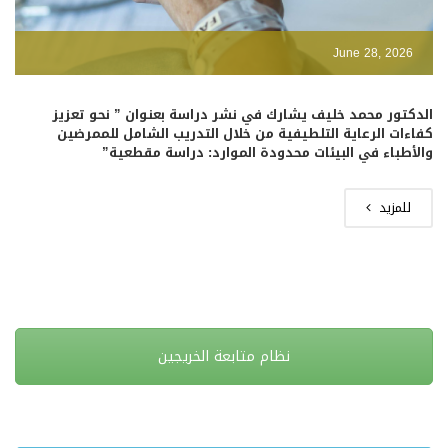
June 28, 2026
الدكتور محمد خليف يشارك في نشر دراسة بعنوان ” نحو تعزيز
كفاءات الرعاية التلطيفية من خلال التدريب الشامل للممرضين
والأطباء في البيئات محدودة الموارد: دراسة مقطعية”
للمزيد
نظام متابعة الخريجين