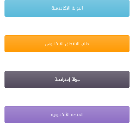
البوابة الأكاديمية
طلب الالتحاق الالكتروني
جولة إفتراضية
المنصة الألكترونية