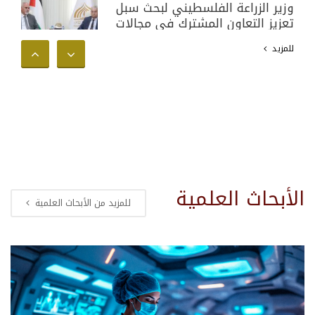
وزير الزراعة الفلسطيني لبحث سبل
تعزيز التعاون المشترك في مجالات
البحث العلمي والأكاديمي وخدمة
للمزيد
المجتمع الفلسطيني
الأبحاث العلمية
للمزيد من الأبحاث العلمية