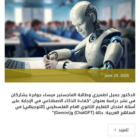
June 28, 2026
الدكتور جميل اطميزي وطالبة الماجستير ميساء جوابرة يشاركان
في نشر دراسة بعنوان “كفاءة الذكاء الاصطناعي في الإجابة على
أسئلة امتحان التعليم الثانوي العام الفلسطيني (التوجيهي) في
المناهج العربية: حالة (ChatGPT) و(Gemini)”
للمزيد