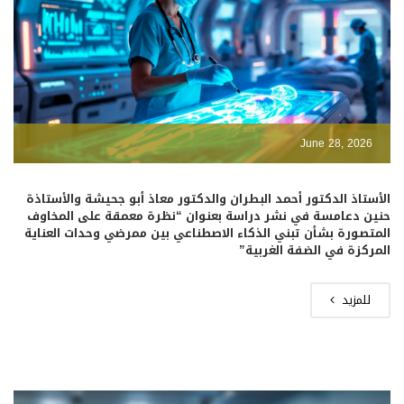
June 28, 2026
الأستاذ الدكتور أحمد البطران والدكتور معاذ أبو جحيشة والأستاذة
حنين دعامسة في نشر دراسة بعنوان “نظرة معمقة على المخاوف
المتصورة بشأن تبني الذكاء الاصطناعي بين ممرضي وحدات العناية
المركزة في الضفة الغربية”
للمزيد