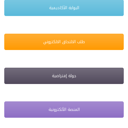
البوابة الأكاديمية
طلب الالتحاق الالكتروني
جولة إفتراضية
المنصة الألكترونية