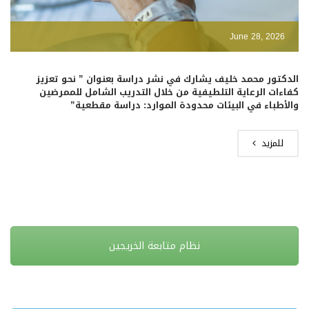
June 28, 2026
الدكتور محمد خليف يشارك في نشر دراسة بعنوان ” نحو تعزيز
كفاءات الرعاية التلطيفية من خلال التدريب الشامل للممرضين
والأطباء في البيئات محدودة الموارد: دراسة مقطعية”
للمزيد
نظام متابعة الخريجين