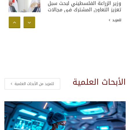
وزير الزراعة الفلسطيني لبحث سبل
تعزيز التعاون المشترك في مجالات
البحث العلمي والأكاديمي وخدمة
للمزيد
المجتمع الفلسطيني
الأبحاث العلمية
للمزيد من الأبحاث العلمية