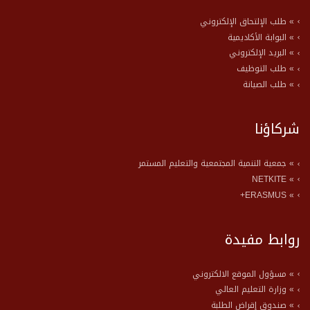
» طلب الإلتحاق الإلكتروني
» البوابة الأكاديمية
» البريد الإلكتروني
» طلب التوظيف
» طلب الصيانة
شركاؤنا
» جمعية التنمية المجتمعية والتعليم المستمر
» NETKITE
» ERASMUS+
روابط مفيدة
» مسؤول الموقع الالكتروني
» وزارة التعليم العالي
» صندوق إقراض الطلبة