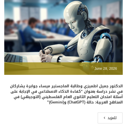
June 28, 2026
الدكتور جميل اطميزي وطالبة الماجستير ميساء جوابرة يشاركان
في نشر دراسة بعنوان “كفاءة الذكاء الاصطناعي في الإجابة على
أسئلة امتحان التعليم الثانوي العام الفلسطيني (التوجيهي) في
المناهج العربية: حالة (ChatGPT) و(Gemini)”
للمزيد