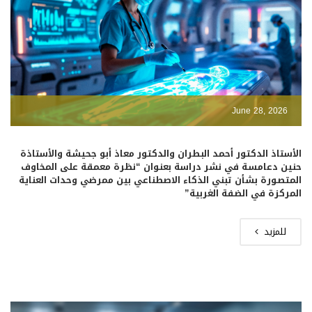
June 28, 2026
الأستاذ الدكتور أحمد البطران والدكتور معاذ أبو جحيشة والأستاذة
حنين دعامسة في نشر دراسة بعنوان “نظرة معمقة على المخاوف
المتصورة بشأن تبني الذكاء الاصطناعي بين ممرضي وحدات العناية
المركزة في الضفة الغربية”
للمزيد