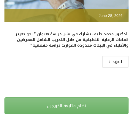
June 28, 2026
الدكتور محمد خليف يشارك في نشر دراسة بعنوان ” نحو تعزيز
كفاءات الرعاية التلطيفية من خلال التدريب الشامل للممرضين
والأطباء في البيئات محدودة الموارد: دراسة مقطعية”
للمزيد
نظام متابعة الخريجين