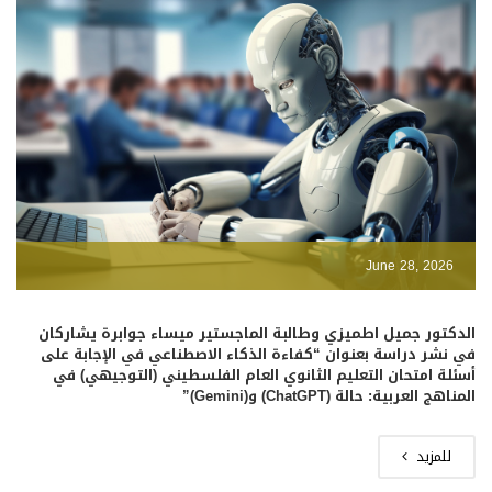
June 28, 2026
الدكتور جميل اطميزي وطالبة الماجستير ميساء جوابرة يشاركان
في نشر دراسة بعنوان “كفاءة الذكاء الاصطناعي في الإجابة على
أسئلة امتحان التعليم الثانوي العام الفلسطيني (التوجيهي) في
المناهج العربية: حالة (ChatGPT) و(Gemini)”
للمزيد