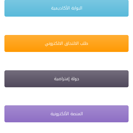
البوابة الأكاديمية
طلب الالتحاق الالكتروني
جولة إفتراضية
المنصة الألكترونية