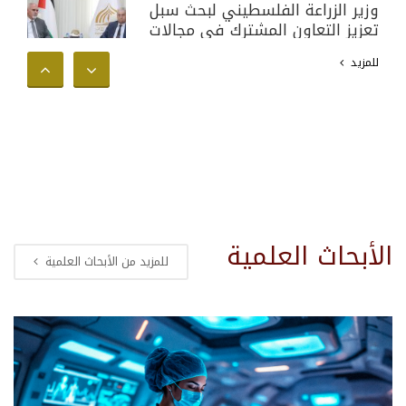
وزير الزراعة الفلسطيني لبحث سبل
تعزيز التعاون المشترك في مجالات
البحث العلمي والأكاديمي وخدمة
للمزيد
المجتمع الفلسطيني
الأبحاث العلمية
للمزيد من الأبحاث العلمية