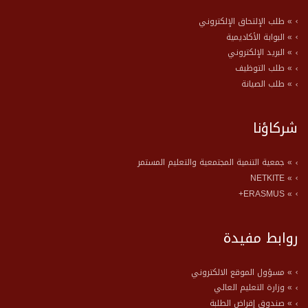
» طلب الإلتحاق الإلكتروني
» البوابة الأكاديمية
» البريد الإلكتروني
» طلب التوظيف
» طلب الصيانة
شركاؤنا
» جمعية التنمية المجتمعية والتعليم المستمر
» NETKITE
» ERASMUS+
روابط مفيدة
» مسؤول الموقع الالكتروني
» وزارة التعليم العالي
» صندوق إقراض الطلبة