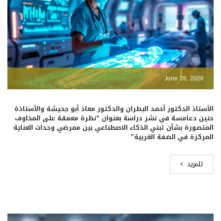
June 28, 2026
الأستاذ الدكتور أحمد البطران والدكتور معاذ أبو جحيشة والأستاذة
حنين دعامسة في نشر دراسة بعنوان “نظرة معمقة على المخاوف
المتصورة بشأن تبني الذكاء الاصطناعي بين ممرضي وحدات العناية
المركزة في الضفة الغربية”
للمزيد