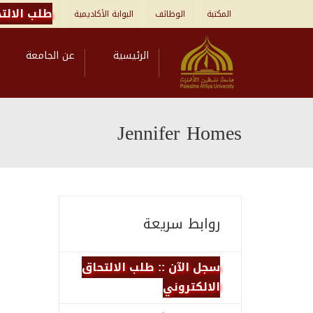
طلب الالتح
المكتبة
الوظائف
البوابة الأكاديمية
الرئيسية
عن الجامعة
Jennifer Homes
روابط سريعة
سجل الآن :: طلب الالتحاق
الالكتروني