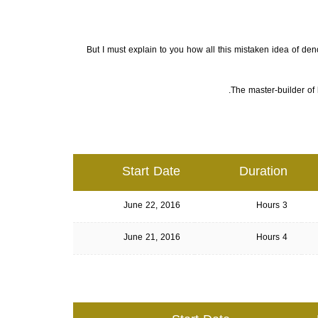
But I must explain to you how all this mistaken idea of de
The master-builder of 
Start Date
Duration
June 22, 2016
3 Hours
June 21, 2016
4 Hours