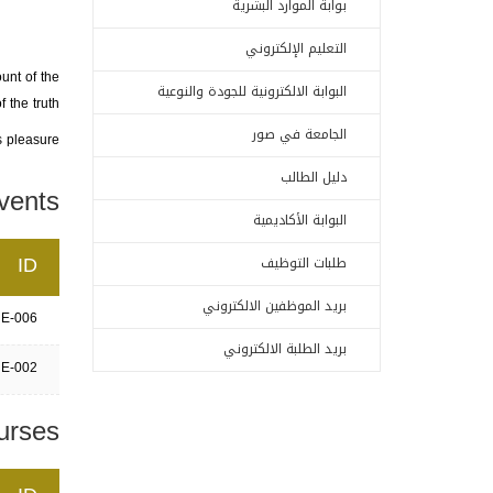
بوابة الموارد البشرية
التعليم الإلكتروني
unt of the
البوابة الالكترونية للجودة والنوعية
the truth.
الجامعة في صور
 pleasure.
دليل الطالب
vents
البوابة الأكاديمية
ID
طلبات التوظيف
بريد الموظفين الالكتروني
E-006
بريد الطلبة الالكتروني
E-002
urses