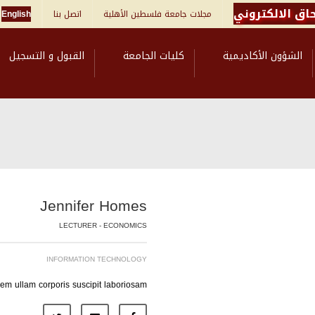
اق الالكتروني
English
اتصل بنا
مجلات جامعة فلسطين الأهلية
الشؤون الأكاديمية
كليات الجامعة
القبول و التسجيل
Jennifer Homes
LECTURER - ECONOMICS
INFORMATION TECHNOLOGY
m ullam corporis suscipit laboriosam.