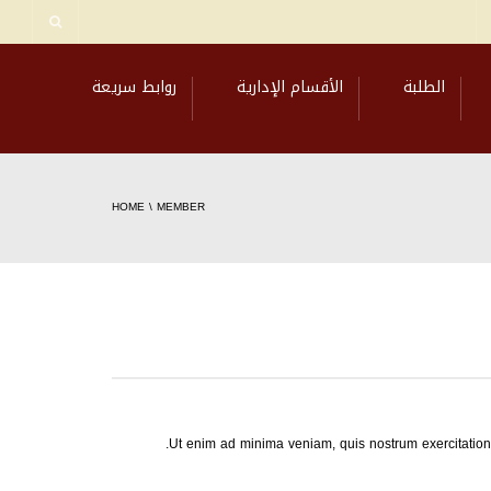
الطلبة
الأقسام الإدارية
روابط سريعة
HOME
\
MEMBER
Ut enim ad minima veniam, quis nostrum exercitatione