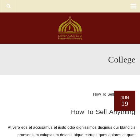
Menu
College
JUN
19
How To Sell Anything
At vero eos et accusamus et iusto odio dignissimos ducimus qui blanditiis
praesentium voluptatum deleniti atque corrupti quos dolores et quas