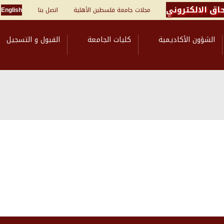
اق الالكتروني
مجلات جامعة فلسطين الأهلية
اتصل بنا
English
الشؤون الأكاديمية
كليات الجامعة
القبول و التسجيل