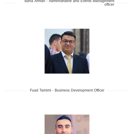
Baha Arman - Administrative and Events Management
officer
Fuad Tamimi - Business Development Officer