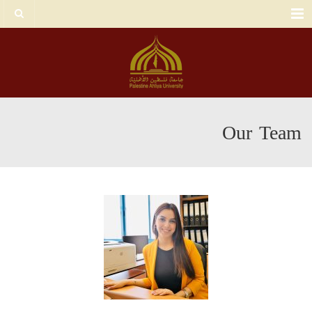
Menu
Our Team