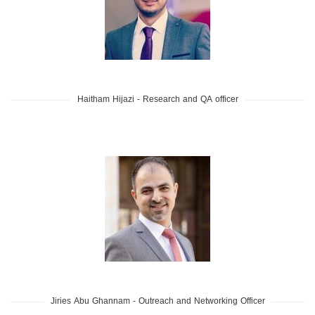
Haitham Hijazi - Research and QA officer
Jiries Abu Ghannam - Outreach and Networking Officer