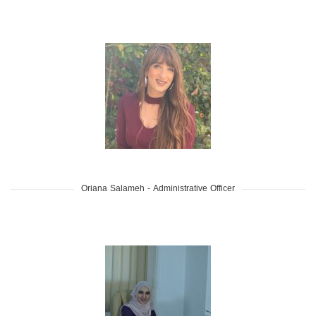
Oriana Salameh - Administrative Officer