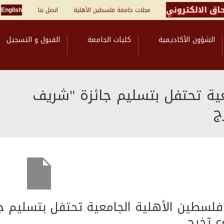
اق الالكتروني
مجلات جامعة فلسطين الأهلية
اتصل بنا
English
الشؤون الأكاديمية
كليات الجامعة
القبول و التسجيل
ية تحتفل بتسليم جائزة "شريف
ج
فلسطين الأهلية الجامعية تحتفل بتسليم 
 تخرج