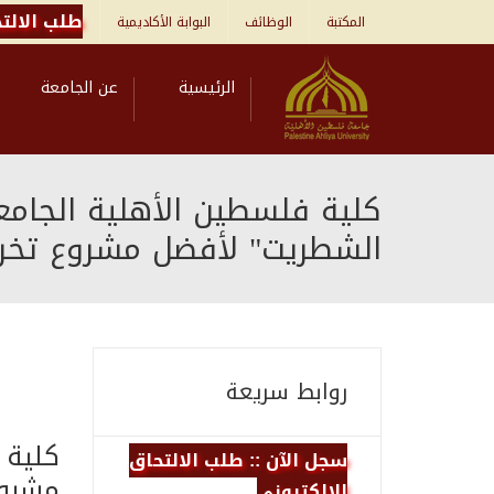
طلب الالتح
المكتبة
الوظائف
البوابة الأكاديمية
الرئيسية
عن الجامعة
كلية فلسطين الأهلية الجامع
الشطريت" لأفضل مشروع تخر
روابط سريعة
كلية 
سجل الآن :: طلب الالتحاق
مشروع
الالكتروني