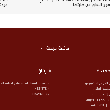
ية فلسطين الأهلية الجامعية تحتفل بتخريج
كلية
فوج السابع من طلبتها
جودة 
قائمة فرعية
مفيدة
شركاؤنا
الموقع الالكتروني
» جمعية التنمية المجتمعية والتعليم الم
لتعليم العالي
» NETKITE
إقراض الطلبة
» ERASMUS+
حاد الجامعات العربية
عمل الالكترونية