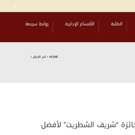
الطلبة
الأقسام الإدارية
روابط سريعة
HOME
\
اخر الاخبار
\
جائزة “شريف الشطريت” لأفضل