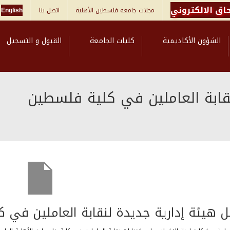
اق الالكتروني
مجلات جامعة فلسطين الأهلية
اتصل بنا
English
الشؤون الأكاديمية
كليات الجامعة
القبول و التسجيل
قابة العاملين في كلية فلسطين
 هيئة إدارية جديدة لنقابة العاملين في ك