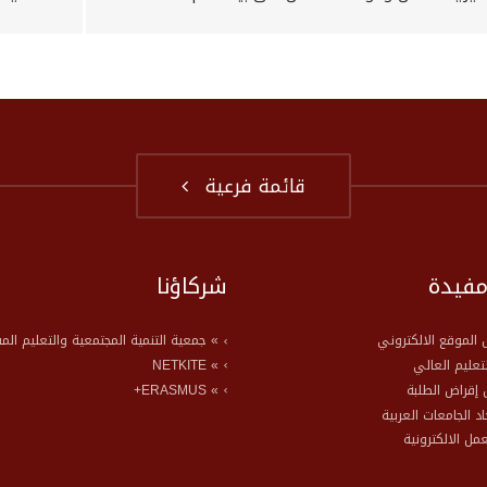
قائمة فرعية
مفيدة
شركاؤنا
الموقع الالكتروني
» جمعية التنمية المجتمعية والتعليم الم
لتعليم العالي
» NETKITE
إقراض الطلبة
» ERASMUS+
حاد الجامعات العربية
عمل الالكترونية