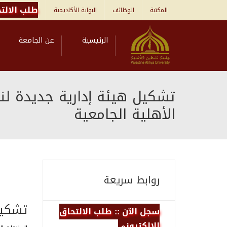
طلب الالتح
المكتبة
الوظائف
البوابة الأكاديمية
الرئيسية
عن الجامعة
تشكيل هيئة إدارية جديدة لن
الأهلية الجامعية
روابط سريعة
تشكيل
سجل الآن :: طلب الالتحاق
الالكتروني