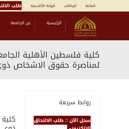
طلب الالتح
المكتبة
الوظائف
البوابة الأكاديمية
الرئيسية
عن الجامعة
كلية فلسطين الأهلية الجامع
لمناصرة حقوق الاشخاص ذوي 
روابط سريعة
كلية 
سجل الآن :: طلب الالتحاق
ذوي ا
الالكتروني