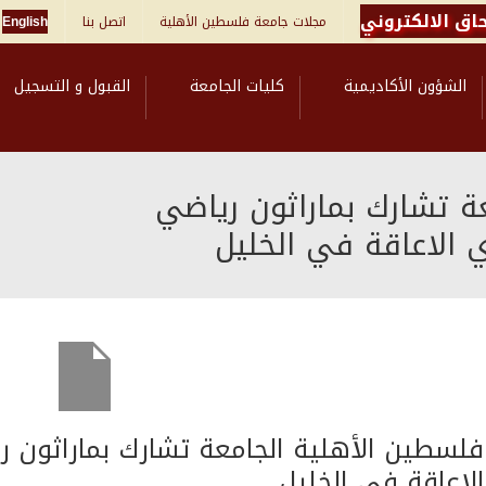
اق الالكتروني
مجلات جامعة فلسطين الأهلية
اتصل بنا
English
الشؤون الأكاديمية
كليات الجامعة
القبول و التسجيل
ة تشارك بماراثون رياضي
الاعاقة في الخليل
فلسطين الأهلية الجامعة تشارك بماراثون
لاعاقة في الخليل