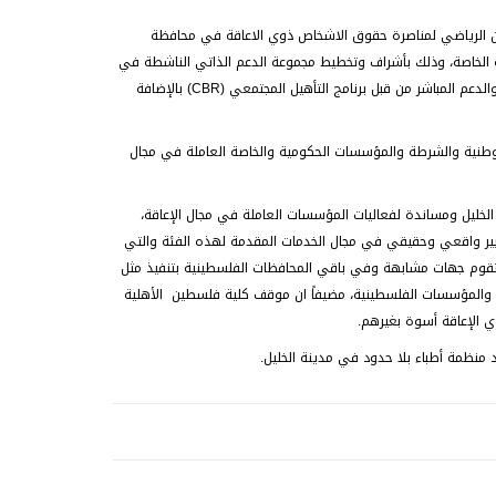
اثون الرياضي لمناصرة حقوق الاشخاص ذوي الاعاقة في محافظة
ة الخاصة، وذلك بأشراف وتخطيط مجموعة الدعم الذاتي الناشطة في
منطقة الخليل (مجموعة الاتحاد) وتحت رعاية الاتحاد العام للأشخاص ذوي الاعاقة – الخليل- وبالتعاون والدعم المباشر من قبل برنامج التأهيل المجتمعي (CBR) بالإضافة
الوطنية والشرطة والمؤسسات الحكومية والخاصة العاملة في مجال
لخليل ومساندة لفعاليات المؤسسات العاملة في مجال الإعاقة،
تغيير واقعي وحقيقي في مجال الخدمات المقدمة لهذه الفئة والتي
 تقوم جهات مشابهة وفي باقي المحافظات الفلسطينية بتنفيذ مثل
 والمؤسسات الفلسطينية، مضيفاً ان موقف كلية فلسطين الأهلية
 الإعاقة أسوة بغيرهم.