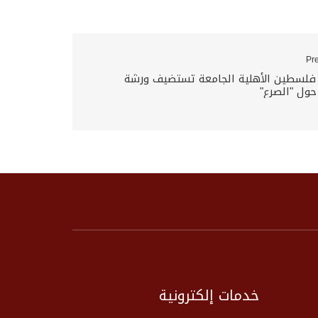
Pr
 فلسطين الأهلية الجامعة تستضيف ورشة
ول "الصرع"
خدمات إلكترونية