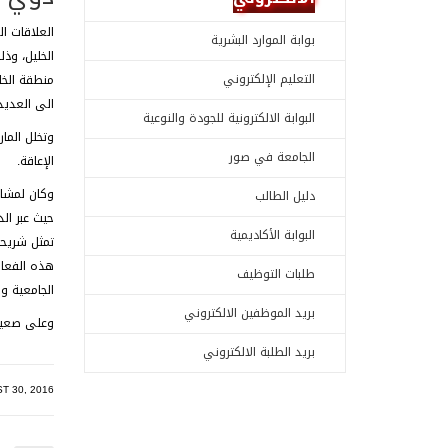
العلاقات ا
بوابة الموارد البشرية
الخليل،
وذلك
التعليم الإلكتروني
الى العديد
البوابة الالكترونية للجودة والنوعية
وتخلل الما
الجامعة في صور
الإعاقة.
وكان لمشار
دليل الطالب
حيث عبر ال
البوابة الأكاديمية
تمثل شريحة
هذه الفعال
طلبات التوظيف
الجامعية و
بريد الموظفين الالكتروني
وعلى صعيد آخر، شا
بريد الطلبة الالكتروني
T 30, 2016