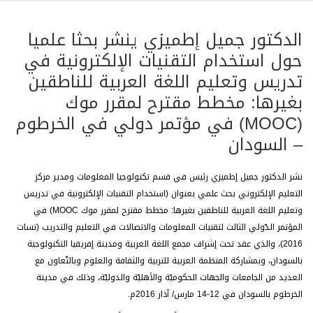
الدكتور جميل إطميزي ينشر بحثا علميا
حول استخدام التقنيات الإلكترونية في
تدريس وتعليم اللغة العربية للناطقين
بغيرها: مخطط مقترح لمقرر موك
(MOOC) في مؤتمر دولي في الخرطوم
– السودان
نشر الدكتور جميل إطميزي رئيس في قسم تكنولوجيا المعلومات ومدير مركز
التعليم الإلكتروني بحث علمي بعنوان (استخدام التقنيات الإلكترونية في تدريس
وتعليم اللغة العربية للناطقين بغيرها: مخطط مقترح لمقرر موك MOOC) في
المؤتمر الدّولي الثالث لتقنيات المعلومات والاتصالات في التعليم والتدريب (تسات
2016)، والذي عقد تحت إشراف مجمع اللغة العربية ومدينة إفريقيا التكنولوجية
بالسودان، وبمشاركة المنظمة العربية للتربية والثقافة والعلوم وبالتّعاون مع
العديد من الجامعات والجهات الحكوميّة والأهليّة والدوليّة، وذلك في مدينة
الخرطوم بالسودان في 12-14 مارس/ آذار 2016م.