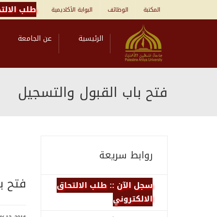
طلب الالتح
المكتبة
الوظائف
البوابة الأكاديمية
الرئيسية
عن الجامعة
فتح باب القبول والتسجيل
روابط سريعة
فتح ب
سجل الآن :: طلب الالتحاق
الالكتروني