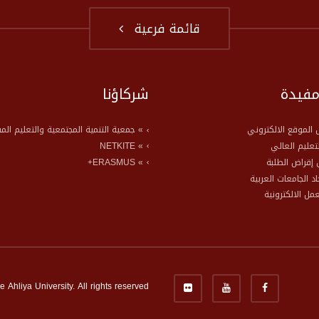
قائمة فرعية
مفيدة
شركاؤنا
الموقع الالكتروني
» جمعية التنمية المجتمعية والتعليم الم
لتعليم العالي
» NETKITE
إقراض الطلبة
» ERASMUS+
حاد الجامعات العربية
عمل الالكترونية
Ahliya University. All rights reserved.