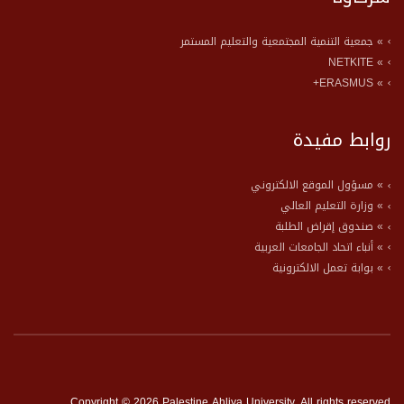
» جمعية التنمية المجتمعية والتعليم المستمر
» NETKITE
» ERASMUS+
روابط مفيدة
» مسؤول الموقع الالكتروني
» وزارة التعليم العالي
» صندوق إقراض الطلبة
» أنباء اتحاد الجامعات العربية
» بوابة تعمل الالكترونية
Copyright © 2026 Palestine Ahliya University. All rights reserved.