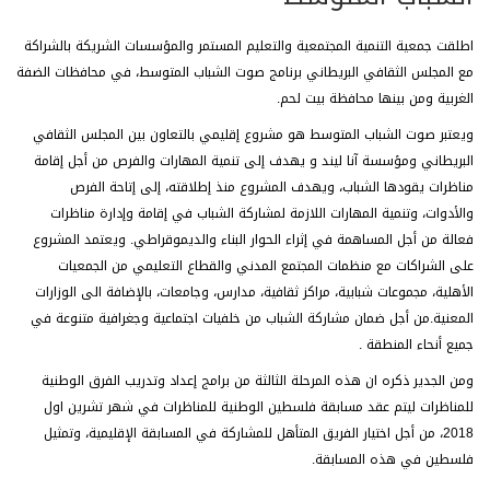
اطلقت جمعية التنمية المجتمعية والتعليم المستمر والمؤسسات الشريكة بالشراكة
مع المجلس الثقافي البريطاني برنامج صوت الشباب المتوسط، في محافظات الضفة
الغربية ومن بينها محافظة بيت لحم.
ويعتبر صوت الشباب المتوسط هو مشروع إقليمي بالتعاون بين المجلس الثقافي
البريطاني ومؤسسة آنا ليند و يهدف إلى تنمية المهارات والفرص من أجل إقامة
مناظرات يقودها الشباب، ويهدف المشروع منذ إطلاقته، إلى إتاحة الفرص
والأدوات، وتنمية المهارات اللازمة لمشاركة الشباب في إقامة وإدارة مناظرات
فعالة من أجل المساهمة في إثراء الحوار البناء والديموقراطي. ويعتمد المشروع
على الشراكات مع منظمات المجتمع المدني والقطاع التعليمي من الجمعيات
الأهلية، مجموعات شبابية، مراكز ثقافية، مدارس، وجامعات، بالإضافة الى الوزارات
المعنية.من أجل ضمان مشاركة الشباب من خلفيات اجتماعية وجغرافية متنوعة في
جميع أنحاء المنطقة .
ومن الجدير ذكره ان هذه المرحلة الثالثة من برامج إعداد وتدريب الفرق الوطنية
للمناظرات ليتم عقد مسابقة فلسطين الوطنية للمناظرات في شهر تشرين اول
2018، من أجل اختيار الفريق المتأهل للمشاركة في المسابقة الإقليمية، وتمثيل
فلسطين في هذه المسابقة.