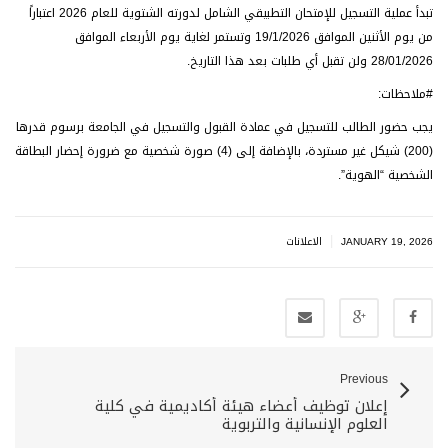
تبدأ عملية التسجيل للإمتحان التطبيقي الشامل لدورته الشتوية للعام 2026 اعتباراً
من يوم الأثنين الموافق 19/1/2026 وتستمر لغاية يوم الأربعاء الموافق
28/01/2026 ولن تقبل أي طلبات بعد هذا التاريخ.
#ملاحظات:
يجب حضور الطالب للتسجيل في عمادة القبول والتسجيل في الجامعة برسوم قدرها
(200) شيكل غير مستردة، بالإضافة إلى (4) صورة شخصية مع ضرورة إحضار البطاقة
الشخصية “الهوية”.
|
JANUARY 19, 2026
الاعلانات
Previous
إعلان توظيف أعضاء هيئة أكاديمية في كلية
العلوم الإنسانية والتربوية