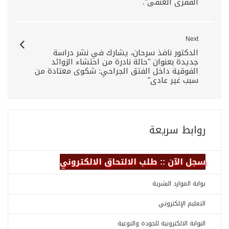
الفقري العنقي".
Next
الدكتور نافذ سرحان، يشارك في نشر دراسة
جديدة بعنوان "حالة نادرة من احتشاء الزوائد
الفوقية داخل الفتق الجراحي: شكوى معتادة من
سبب غير عادي"
روابط سريعة
سجل الآن :: طلب الالتحاق الالكتروني
بوابة الموارد البشرية
التعليم الإلكتروني
البوابة الالكترونية للجودة والنوعية