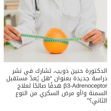
الدكتورة حنين ذويب، تشارك في نشر
دراسة جديدة بعنوان “هل يُعدّ مستقبل
β3-Adrenoceptor هدفًا صالحًا لعلاج
السمنة و/أو مرض السكري من النوع
الثاني؟”