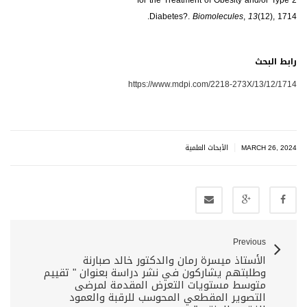
Diabetes?.
Biomolecules
,
13
(12), 1714.‏
رابط البحث
https://www.mdpi.com/2218-273X/13/12/1714
|
الأبحاث العلمية
MARCH 26, 2024
Previous
الأستاذ ميسرة رمان والدكتور خالد صبارنة
وطلبتهم يشاركون في نشر دراسة بعنوان " تقييم
متوسط مستويات التعرض المقدمة لمرضى
التصوير المقطعي المحوسب للرقبة والعمود