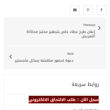
Previous
إعلان طرح عطاء خاص بتجهيز مختبر محاكاة
التمريض
Next
دعوة لحضور مناقشة رسائل ماجستير
روابط سريعة
سجل الآن :: طلب الالتحاق الالكتروني