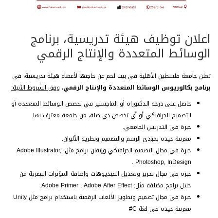
اعلان توظيف هيئة تدريسية، برنامج
الوسائط المتعددة والإنتاج الرقمي
تعلن جامعة فلسطين الأهلية في بيت لحم عن حاجتها لأعضاء هيئة تدريسية، في
برنامج بكالوريوس الوسائط المتعددة والإنتاج الرقمي
،
وفق الشروط الآتية
:
حاصل على درجة الدكتوراة أو الماجستير في تخصص الوسائط المتعددة أو
التصميم الجرافيكي أو أي تخصص ذي صلة، من جامعة معترف بها.
خبرة في التدريس الجامعي.
معرفة جيدة بمبادئ الرسم والتصميم ونظرية الألوان.
خبرة في مجال التصميم الجرافيكي وإتقان برامج مثل: Adobe Illustrator,
Photoshop, InDesign .
خبرة في مجال تحرير وتعديل الفيديوهات وإضافة المؤثرات البصرية من
خلال برامج مختلفة مثل: Adobe Primer , Adobe After Effect.
خبرة في مجال تصميم وتطوير الألعاب الرقمية باستخدام برامج مثل Unity
معرفة جيدة في لغة C#