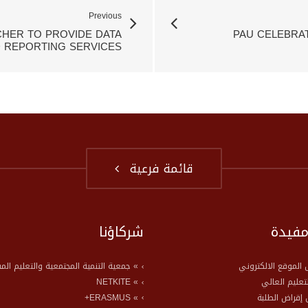
Previous
CHER TO PROVIDE DATA
PAU CELEBRA
D REPORTING SERVICES
قائمة فرعية
مفيدة
شركاؤنا
» موقع الالكتروني
جمعية التنمية المجتمعية والتعليم المست
» NETKITE
» عليم العالي
» ERASMUS+
» راض الطلبة