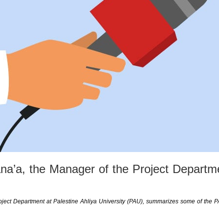
a, the Manager of the Project Department
ct Department at Palestine Ahliya University (PAU), summarizes some of the PAU 