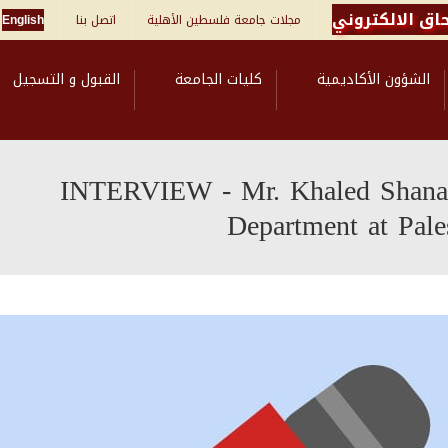
اق الالكتروني
English
اتصل بنا
مجلات جامعة فلسطين الأهلية
الشؤون الأكاديمية
كليات الجامعة
القبول و التسجيل
INTERVIEW - Mr. Khaled Shana’a
Department at Pale