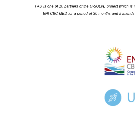
PAU is one of 10 partners of the U-SOLVE project which is i
ENI CBC MED for a period of 30 months and it intends