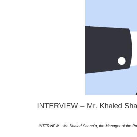
INTERVIEW – Mr. Khaled Shana’
INTERVIEW – Mr. Khaled Shana’a, the Manager of the Proje