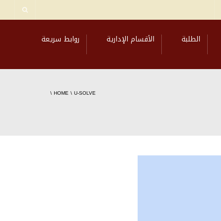
الطلبة
الأقسام الإدارية
روابط سريعة
\
HOME
\
U-SOLVE